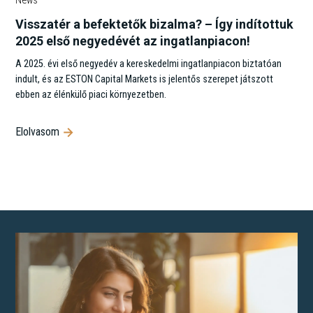
News
Visszatér a befektetők bizalma? – Így indítottuk
2025 első negyedévét az ingatlanpiacon!
A 2025. évi első negyedév a kereskedelmi ingatlanpiacon biztatóan
indult, és az ESTON Capital Markets is jelentős szerepet játszott
ebben az élénkülő piaci környezetben.
Elolvasom