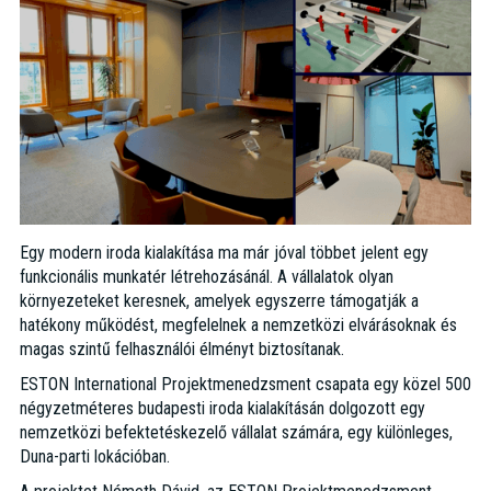
Egy modern iroda kialakítása ma már jóval többet jelent egy
funkcionális munkatér létrehozásánál. A vállalatok olyan
környezeteket keresnek, amelyek egyszerre támogatják a
hatékony működést, megfelelnek a nemzetközi elvárásoknak és
magas szintű felhasználói élményt biztosítanak.
ESTON International Projektmenedzsment csapata egy közel 500
négyzetméteres budapesti iroda kialakításán dolgozott egy
nemzetközi befektetéskezelő vállalat számára, egy különleges,
Duna-parti lokációban.