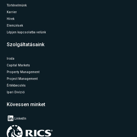
Történelmünk
Karrier
Hírek
Elemzések
Lépjen kapcsolatba velünk
Szolgáltatásaink
Iroda
Capital Markets
Property Management
Project Management
Értékbecslés
Ipari Divízió
Kövessen minket
LinkedIn