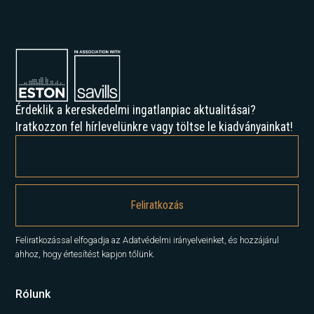
Érdeklik a kereskedelmi ingatlanpiac aktualitásai?
Iratkozzon fel hírlevelünkre vagy töltse le kiadványainkat!
Feliratkozással elfogadja az Adatvédelmi irányelveinket, és hozzájárul
ahhoz, hogy értesítést kapjon tőlünk.
Rólunk