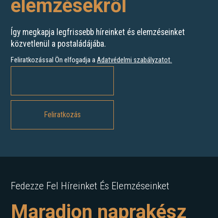
elemzésekről
Így megkapja legfrissebb híreinket és elemzéseinket
közvetlenül a postaládájába.
Feliratkozással Ön elfogadja a
Adatvédelmi szabályzatot
.
Fedezze Fel Híreinket És Elemzéseinket
Maradjon naprakész