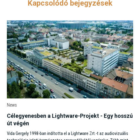
Kapcsolódó bejegyzések
News
Célegyenesben a Lightware-Projekt - Egy hosszú
út végén
Vida Gergely 1998-ban indította el a Lightware Zrt.-t az audiovizuális