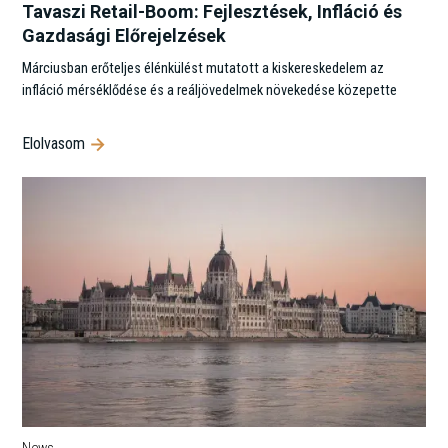
Tavaszi Retail-Boom: Fejlesztések, Infláció és
Gazdasági Előrejelzések
Márciusban erőteljes élénkülést mutatott a kiskereskedelem az
infláció mérséklődése és a reáljövedelmek növekedése közepette
Elolvasom