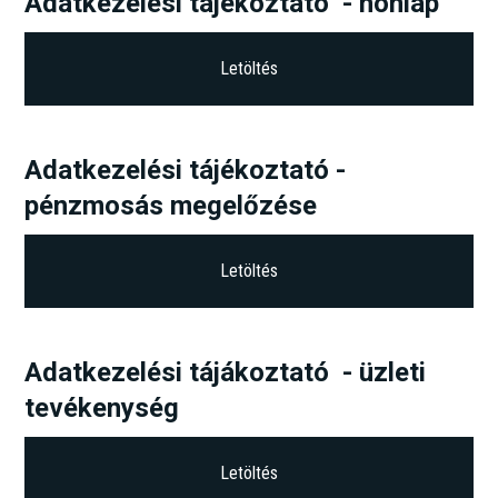
Adatkezelési tájékoztató - honlap
Letöltés
Adatkezelési tájékoztató -
pénzmosás megelőzése
Letöltés
Adatkezelési tájákoztató - üzleti
tevékenység
Letöltés