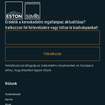
Érdeklik a kereskedelmi ingatlanpiac aktualitásai?
Iratkozzon fel hírlevelünkre vagy töltse le kiadványainkat!
Feliratkozással elfogadja az Adatvédelmi irányelveinket, és hozzájárul
ahhoz, hogy értesítést kapjon tőlünk.
Rólunk
Történelmünk
Karrier
Hírek