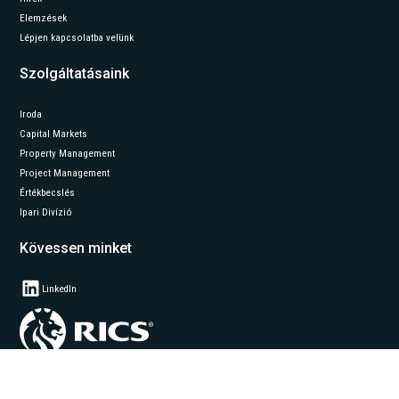
Elemzések
Lépjen kapcsolatba velünk
Szolgáltatásaink
Iroda
Capital Markets
Property Management
Project Management
Értékbecslés
Ipari Divízió
Kövessen minket
LinkedIn