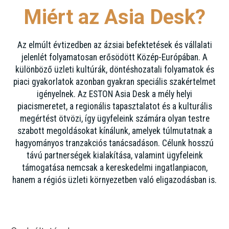
Miért az Asia Desk?
Az elmúlt évtizedben az ázsiai befektetések és vállalati
jelenlét folyamatosan erősödött Közép-Európában. A
különböző üzleti kultúrák, döntéshozatali folyamatok és
piaci gyakorlatok azonban gyakran speciális szakértelmet
igényelnek. Az ESTON Asia Desk a mély helyi
piacismeretet, a regionális tapasztalatot és a kulturális
megértést ötvözi, így ügyfeleink számára olyan testre
szabott megoldásokat kínálunk, amelyek túlmutatnak a
hagyományos tranzakciós tanácsadáson. Célunk hosszú
távú partnerségek kialakítása, valamint ügyfeleink
támogatása nemcsak a kereskedelmi ingatlanpiacon,
hanem a régiós üzleti környezetben való eligazodásban is.