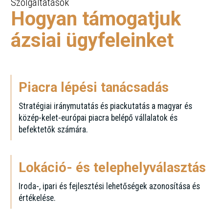
Szolgáltatások
Hogyan támogatjuk
ázsiai ügyfeleinket
Piacra lépési tanácsadás
Stratégiai iránymutatás és piackutatás a magyar és
közép-kelet-európai piacra belépő vállalatok és
befektetők számára.
Lokáció- és telephelyválasztás
Iroda-, ipari és fejlesztési lehetőségek azonosítása és
értékelése.