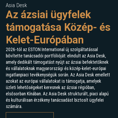
Asia Desk
Az ázsiai ügyfelek
támogatása Közép- és
Kelet-Európában
2026-tól az ESTON International új szolgáltatással
bővítette tanácsadói portfólióját: elindult az Asia Desk,
amely dedikált támogatást nyújt az ázsiai befektetőknek
és vállalatoknak magyarországi és közép-kelet-európai
ingatlanpiaci tevékenységük során. Az Asia Desk emellett
azokat az európai vállalatokat is támogatja, amelyek
üzleti lehetőségeket keresnek az ázsiai régióban,
elsősorban Kínában. Az Asia Desk strukturált, piaci alapú
és kulturálisan érzékeny tanácsadást biztosít ügyfelei
számára.