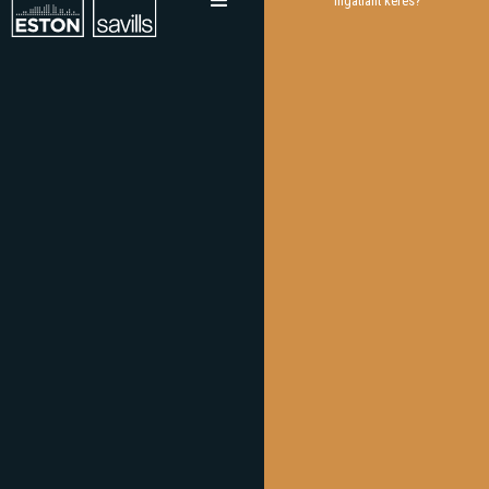
Ingatlant keres?