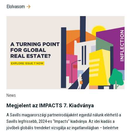
Elolvasom
News
Megjelent az IMPACTS 7. Kiadványa
A Savills magyarországi partnerirodájaként egyedül nálunk elérhető a
Savills legfrissebb, 2024-es "Impacts" kiadványa. Az idei kiadás a
jövőbeli globális trendeket vizsgálja az ingatlanvilágban – beleértve