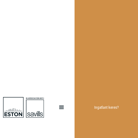
Ingatlant keres?