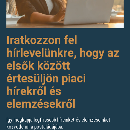
Iratkozzon fel
hírlevelünkre, hogy az
elsők között
értesüljön piaci
hírekről és
elemzésekről
Így megkapja legfrissebb híreinket és elemzéseinket
közvetlenül a postaládájába.