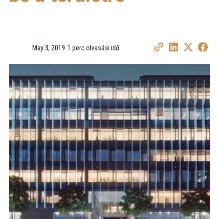
May 3, 2019
1 perc olvasási idő
•