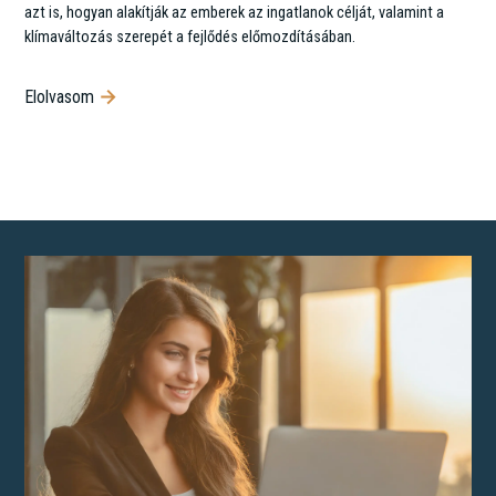
azt is, hogyan alakítják az emberek az ingatlanok célját, valamint a
klímaváltozás szerepét a fejlődés előmozdításában.
Elolvasom