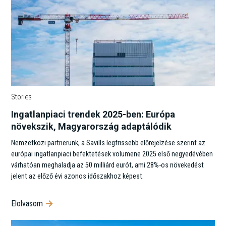
Stories
Ingatlanpiaci trendek 2025-ben: Európa
növekszik, Magyarország adaptálódik
Nemzetközi partnerünk, a Savills legfrissebb előrejelzése szerint az
európai ingatlanpiaci befektetések volumene 2025 első negyedévében
várhatóan meghaladja az 50 milliárd eurót, ami 28%-os növekedést
jelent az előző évi azonos időszakhoz képest.
Elolvasom