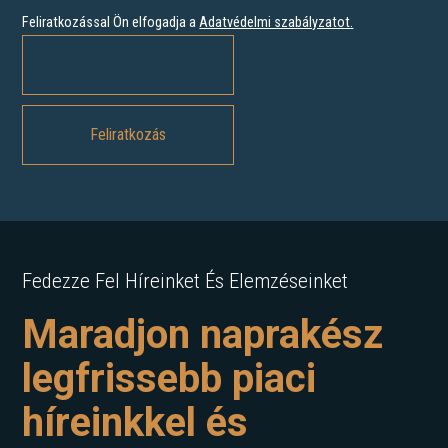
Feliratkozással Ön elfogadja a
Adatvédelmi szabályzatot
.
Fedezze Fel Híreinket És Elemzéseinket
Maradjon naprakész
legfrissebb piaci
híreinkkel és