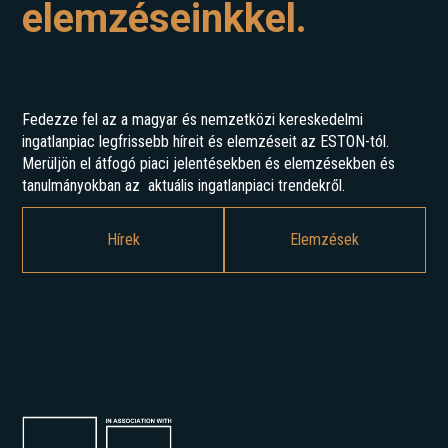
elemzéseinkkel.
Fedezze fel az a magyar és nemzetközi kereskedelmi
ingatlanpiac legfrissebb híreit és elemzéseit az ESTON-tól.
Merüljön el átfogó piaci jelentésekben és elemzésekben és
tanulmányokban az aktuális ingatlanpiaci trendekről.
Hírek
Elemzések