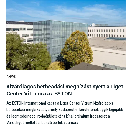
News
Kizárólagos bérbeadási megbízást nyert a Liget
Center Vitrumra az ESTON
Az ESTON International kapta a Liget Center Vitrum kizárólagos
bérbeadási megbízását, amely Budapest 6. kerületének egyik legújabb
és legmodernebb irodaépületeként kínál prémium irodateret a
Városliget mellett a leendő bérlők számára.