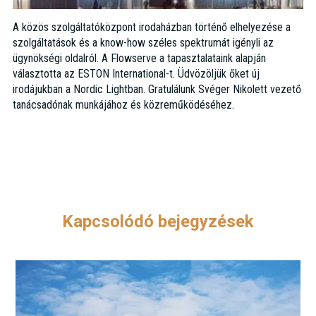
A közös szolgáltatóközpont irodaházban történő elhelyezése a
szolgáltatások és a know-how széles spektrumát igényli az
ügynökségi oldalról. A Flowserve a tapasztalataink alapján
választotta az ESTON International-t. Üdvözöljük őket új
irodájukban a Nordic Lightban. Gratulálunk Svéger Nikolett vezető
tanácsadónak munkájához és közreműködéséhez.
Kapcsolódó bejegyzések