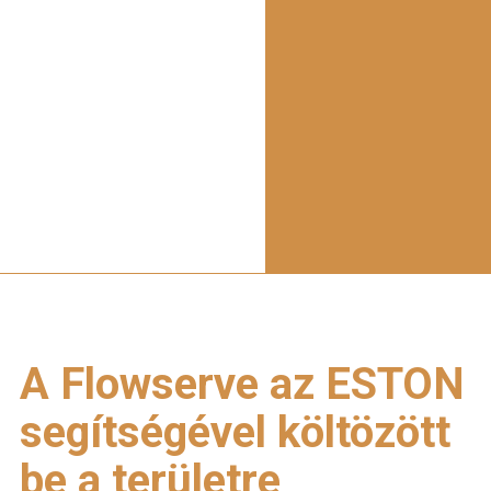
A Flowserve az ESTON
segítségével költözött
be a területre