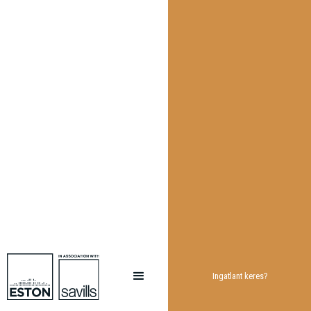
Ingatlant keres?