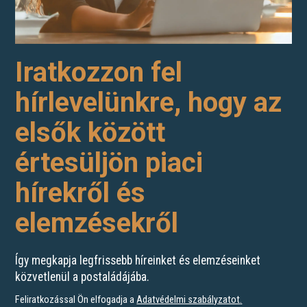
Iratkozzon fel
hírlevelünkre, hogy az
elsők között
értesüljön piaci
hírekről és
elemzésekről
Így megkapja legfrissebb híreinket és elemzéseinket
közvetlenül a postaládájába.
Feliratkozással Ön elfogadja a
Adatvédelmi szabályzatot
.