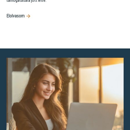
támogatására jött létre.
Elolvasom