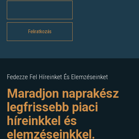
Fedezze Fel Híreinket És Elemzéseinket
Maradjon naprakész
legfrissebb piaci
híreinkkel és
elemzéseinkkel.