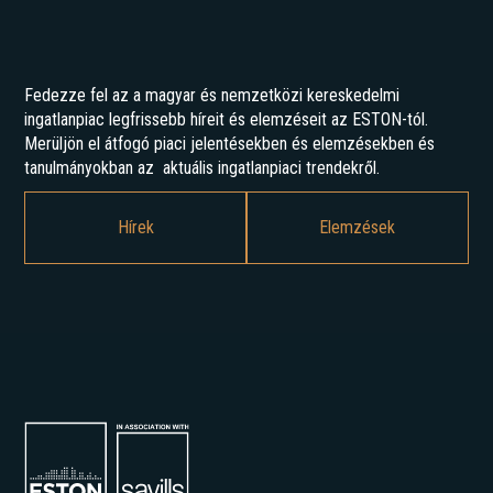
Fedezze fel az a magyar és nemzetközi kereskedelmi
ingatlanpiac legfrissebb híreit és elemzéseit az ESTON-tól.
Merüljön el átfogó piaci jelentésekben és elemzésekben és
tanulmányokban az aktuális ingatlanpiaci trendekről.
Hírek
Elemzések