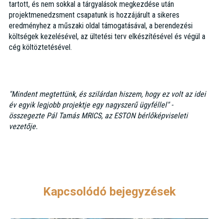
tartott, és nem sokkal a tárgyalások megkezdése után
projektmenedzsment csapatunk is hozzájárult a sikeres
eredményhez a műszaki oldal támogatásával, a berendezési
költségek kezelésével, az ültetési terv elkészítésével és végül a
cég költöztetésével.
"Mindent megtettünk, és szilárdan hiszem, hogy ez volt az idei
év egyik legjobb projektje egy nagyszerű ügyféllel" -
összegezte Pál Tamás MRICS, az ESTON bérlőképviseleti
vezetője.
Kapcsolódó bejegyzések