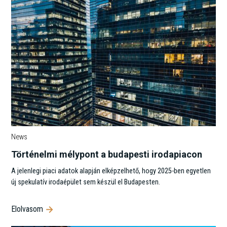
News
Történelmi mélypont a budapesti irodapiacon
A jelenlegi piaci adatok alapján elképzelhető, hogy 2025-ben egyetlen
új spekulatív irodaépület sem készül el Budapesten.
Elolvasom