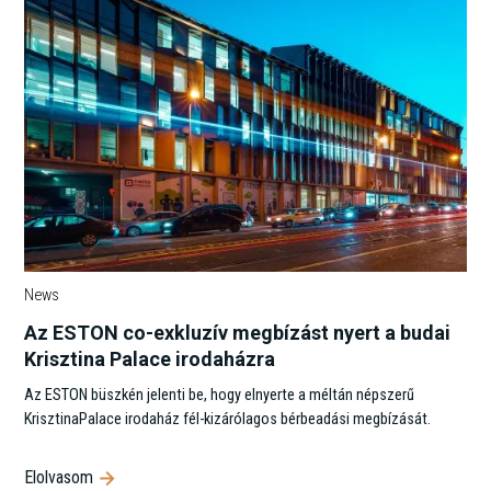
News
Az ESTON co-exkluzív megbízást nyert a budai
Krisztina Palace irodaházra
Az ESTON büszkén jelenti be, hogy elnyerte a méltán népszerű
KrisztinaPalace irodaház fél-kizárólagos bérbeadási megbízását.
Elolvasom