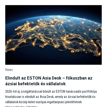
News
Elindult az ESTON Asia Desk – fókuszban az
ázsiai befektetők és vállalatok
2026-tól új szolgáltatással bővült az ESTON tanácsadói portfóliója:
hivatalosan is elindult az Asia Desk, amely az ázsiai befektetők és
vállalatok közép-kelet-európai ingatlanpiaci jelenlétének