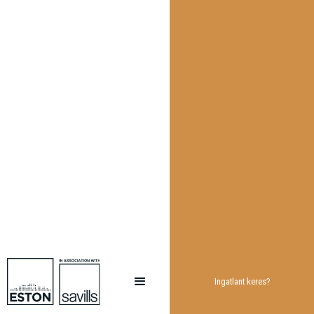
Ingatlant keres?