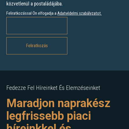
közvetlenül a postaládájába.
Feliratkozással Ön elfogadja a
Adatvédelmi szabályzatot
.
Fedezze Fel Híreinket És Elemzéseinket
Maradjon naprakész
legfrissebb piaci
híreinkkel és