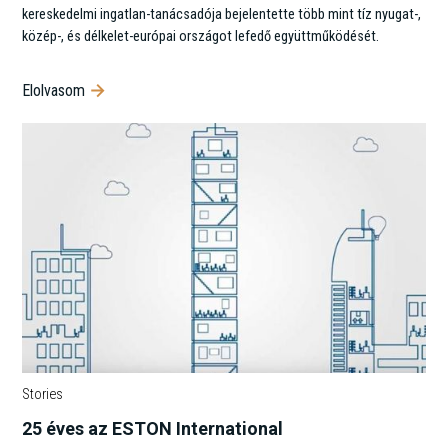
kereskedelmi ingatlan-tanácsadója bejelentette több mint tíz nyugat-,
közép-, és délkelet-európai országot lefedő együttműködését.
Elolvasom
Stories
25 éves az ESTON International