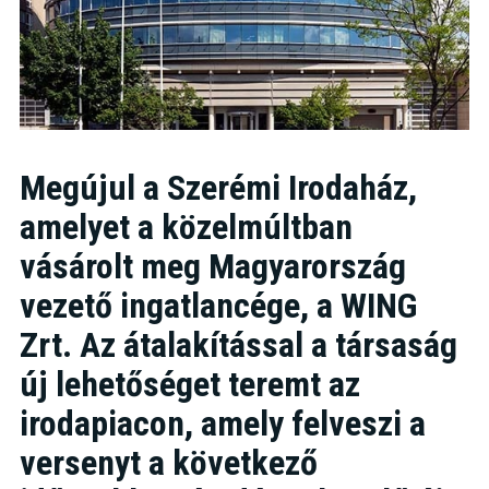
Megújul a Szerémi Irodaház,
amelyet a közelmúltban
vásárolt meg Magyarország
vezető ingatlancége, a WING
Zrt. Az átalakítással a társaság
új lehetőséget teremt az
irodapiacon, amely felveszi a
versenyt a következő