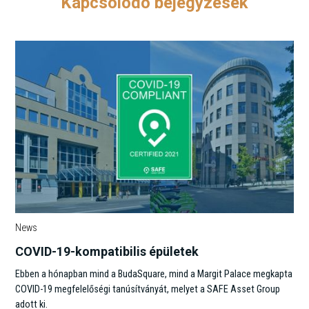
Kapcsolódó bejegyzések
News
COVID-19-kompatibilis épületek
Ebben a hónapban mind a BudaSquare, mind a Margit Palace megkapta
COVID-19 megfelelőségi tanúsítványát, melyet a SAFE Asset Group
adott ki.