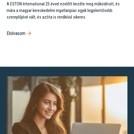
A ‍ESTON International 25 évvel ezelőtt kezdte meg működését, és
mára a magyar kereskedelmi ingatlanpiac egyik legjelentősebb
szereplőjévé vált, és azóta is rendkívül sikeres.
Elolvasom