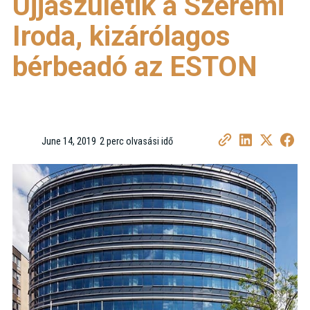
Újjászületik a Szerémi
Iroda, kizárólagos
bérbeadó az ESTON
June 14, 2019
2 perc olvasási idő
•