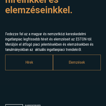
elemzéseinkkel.
Fedezze fel az a magyar és nemzetközi kereskedelmi
ingatlanpiac legfrissebb híreit és elemzéseit az ESTON-tól.
Merüljön el átfogó piaci jelentésekben és elemzésekben és
tanulmányokban az aktuális ingatlanpiaci trendekről.
Hírek
Elemzések