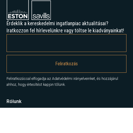
Érdeklik a kereskedelmi ingatlanpiac aktualitásai?
Iratkozzon fel hírlevelünkre vagy töltse le kiadványainkat!
Feliratkozással elfogadja az Adatvédelmi irányelveinket, és hozzájárul
ahhoz, hogy értesítést kapjon tőlünk.
Rólunk
Történelmünk
Karrier
Hírek