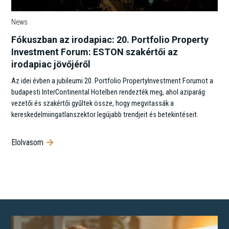
News
Fókuszban az irodapiac: 20. Portfolio Property
Investment Forum: ESTON szakértői az
irodapiac jövőjéről
Az idei évben a jubileumi 20. Portfolio PropertyInvestment Forumot a
budapesti InterContinental Hotelben rendezték meg, ahol aziparág
vezetői és szakértői gyűltek össze, hogy megvitassák a
kereskedelmiingatlanszektor legújabb trendjeit és betekintéseit.
Elolvasom