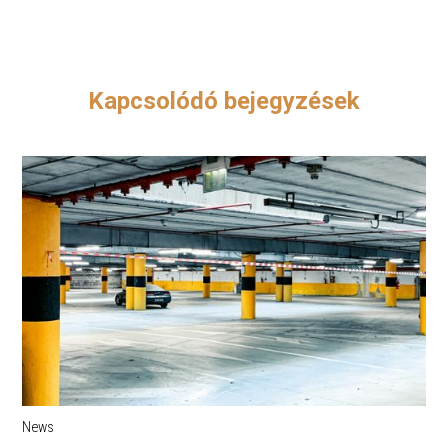
Kapcsolódó bejegyzések
News