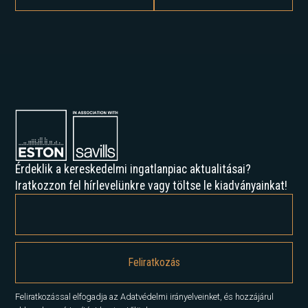
Érdeklik a kereskedelmi ingatlanpiac aktualitásai?
Iratkozzon fel hírlevelünkre vagy töltse le kiadványainkat!
Feliratkozással elfogadja az Adatvédelmi irányelveinket, és hozzájárul