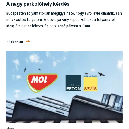
A nagy parkolóhely kérdés
Budapesten folyamatosan megfigyelhető, hogy évről évre dinamikusan
nő az autós forgalom. A Covid járvány képes volt ezt a folyamatot
ideig-óráig megfékezni és csökkenő pályára állítani.
Elolvasom