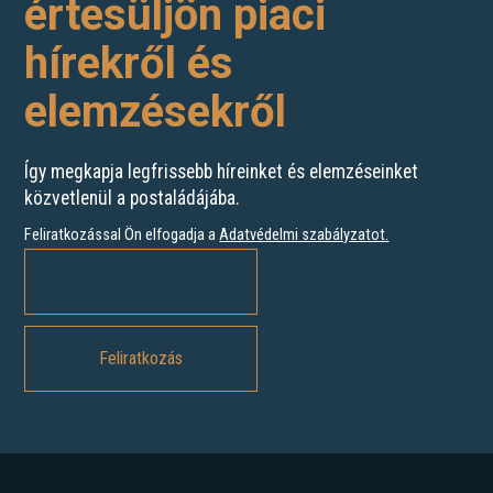
értesüljön piaci
hírekről és
elemzésekről
Így megkapja legfrissebb híreinket és elemzéseinket
közvetlenül a postaládájába.
Feliratkozással Ön elfogadja a
Adatvédelmi szabályzatot
.