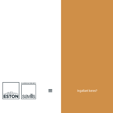
Ingatlant keres?