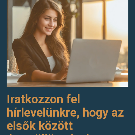
Iratkozzon fel
hírlevelünkre, hogy az
elsők között