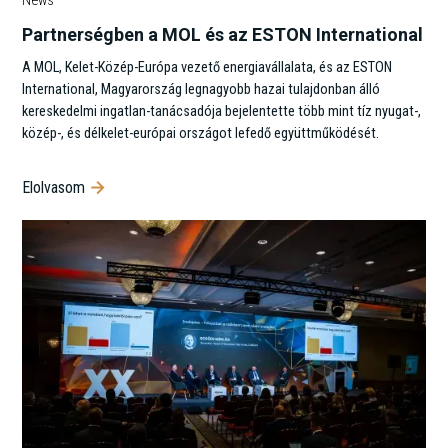
News
Partnerségben a MOL és az ESTON International
A MOL, Kelet-Közép-Európa vezető energiavállalata, és az ESTON
International, Magyarország legnagyobb hazai tulajdonban álló
kereskedelmi ingatlan-tanácsadója bejelentette több mint tíz nyugat-,
közép-, és délkelet-európai országot lefedő együttműködését.
Elolvasom