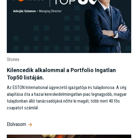
Stories
Kilencedik alkalommal a Portfolio Ingatlan
Top50 listáján.
Az ESTON International ügyvezető igazgatója és tulajdonosa. A cég
alapítása óta a hazai kereskedelmiingatlan-piac legnagyobb, magyar
tulajdonban álló tanácsadójává nőtte ki magát, több mint 40 fős
csapatot számlál.
Elolvasom