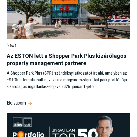
News
Az ESTON lett a Shopper Park Plus kizárólagos
property management partnere
A Shopper Park Plus (SPP) szándéknyilatkozatot írt alá, amelyben az
ESTON Internationalt nevezi ki a magyarországi retail park portfóliója
kizárólagos ingatlankezelőjévé 2026. január 1-jétől.
Elolvasom