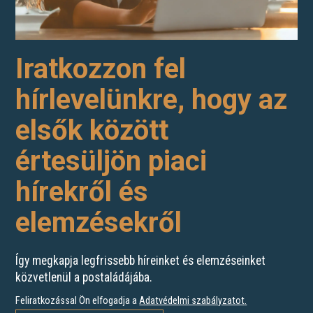
Iratkozzon fel
hírlevelünkre, hogy az
elsők között
értesüljön piaci
hírekről és
elemzésekről
Így megkapja legfrissebb híreinket és elemzéseinket
közvetlenül a postaládájába.
Feliratkozással Ön elfogadja a
Adatvédelmi szabályzatot
.