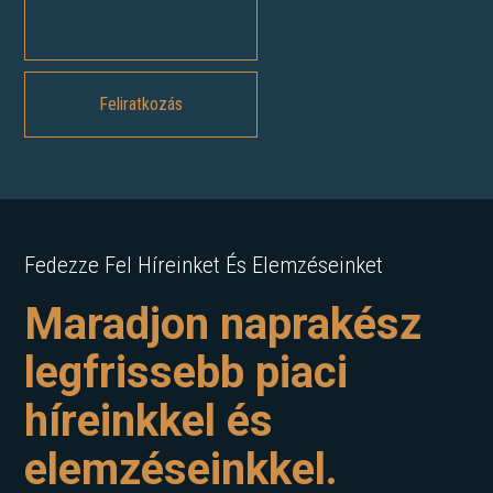
Fedezze Fel Híreinket És Elemzéseinket
Maradjon naprakész
legfrissebb piaci
híreinkkel és
elemzéseinkkel.