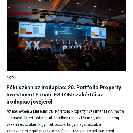
News
Fókuszban az irodapiac: 20. Portfolio Property
Investment Forum: ESTON szakértői az
irodapiac jövőjéről
Az idei évben a jubileumi 20. Portfolio PropertyInvestment Forumot a
budapesti InterContinental Hotelben rendezték meg, ahol aziparág
vezetői és szakértői gyűltek össze, hogy megvitassák a
kereskedelmiingatlanszektor legújabb trendjeit és betekintéseit.