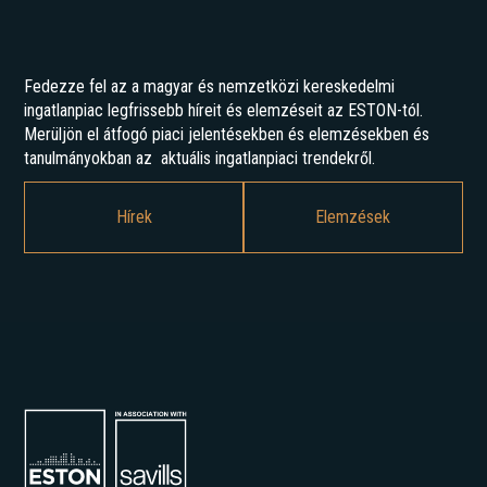
Fedezze fel az a magyar és nemzetközi kereskedelmi
ingatlanpiac legfrissebb híreit és elemzéseit az ESTON-tól.
Merüljön el átfogó piaci jelentésekben és elemzésekben és
tanulmányokban az aktuális ingatlanpiaci trendekről.
Hírek
Elemzések