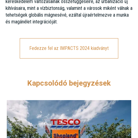
kereskedelem változásainak összefüggéseire, az urbanizáció új
kihívásaira, mint a vízbiztonság, valamint a városok miként válnak a
tehetségek globális mágnesévé, ezáltal újraértelmezve a munka
és magánélet integrációját.
Fedezze fel az IMPACTS 2024 kiadványt
Kapcsolódó bejegyzések