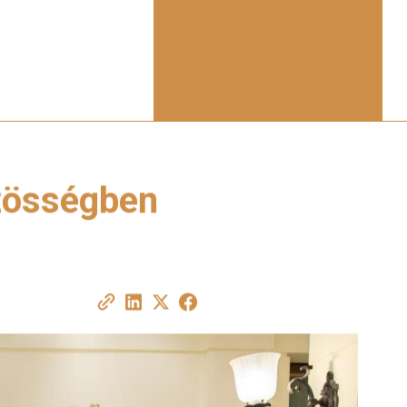
özösségben