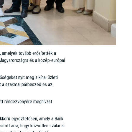
 amelyek tovább erősítették a
 Magyarországra és a közép-európai
őségeket nyit meg a kínai üzleti
ít a szakmai párbeszéd és az
zett rendezvényére meghívást