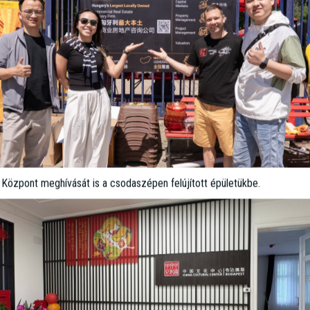
s Központ meghívását is a csodaszépen felújított épületükbe.