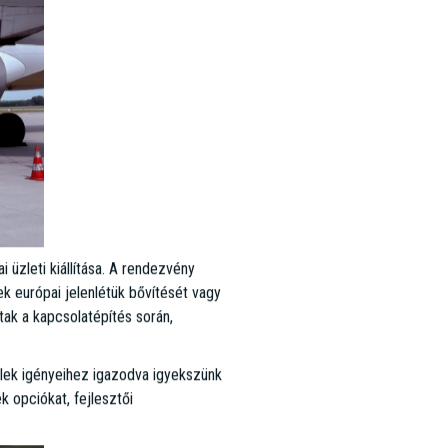
 üzleti kiállítása. A rendezvény
ek európai jelenlétük bővítését vagy
ttak a kapcsolatépítés során,
lek igényeihez igazodva igyekszünk