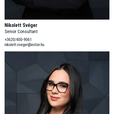
Nikolett Svéger
Senior Consultant
+3620/400-9061
nikolett.sveger@eston.hu