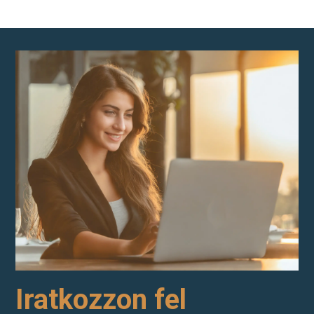
Iratkozzon fel