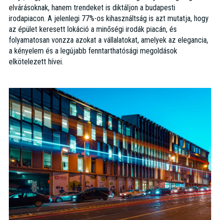
elvárásoknak, hanem trendeket is diktáljon a budapesti
irodapiacon. A jelenlegi 77%-os kihasználtság is azt mutatja, hogy
az épület keresett lokáció a minőségi irodák piacán, és
folyamatosan vonzza azokat a vállalatokat, amelyek az elegancia,
a kényelem és a legújabb fenntarthatósági megoldások
elkötelezett hívei.