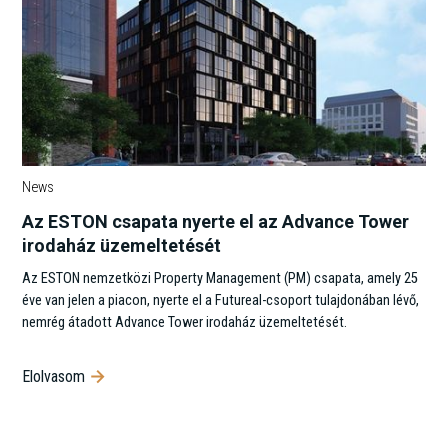
News
Az ESTON csapata nyerte el az Advance Tower
irodaház üzemeltetését
Az ESTON nemzetközi Property Management (PM) csapata, amely 25
éve van jelen a piacon, nyerte el a Futureal-csoport tulajdonában lévő,
nemrég átadott Advance Tower irodaház üzemeltetését.
Elolvasom