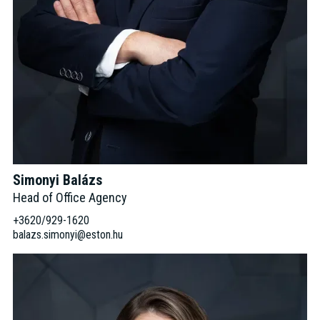
Simonyi Balázs
Head of Office Agency
+3620/929-1620
balazs.simonyi@eston.hu