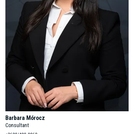
Barbara Mórocz
Consultant