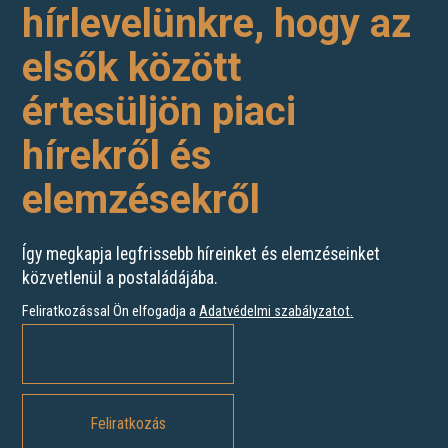
hírlevelünkre, hogy az
elsők között
értesüljön piaci
hírekről és
elemzésekről
Így megkapja legfrissebb híreinket és elemzéseinket
közvetlenül a postaládájába.
Feliratkozással Ön elfogadja a
Adatvédelmi szabályzatot
.