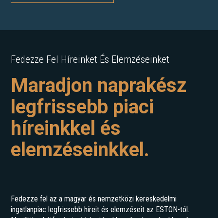
Fedezze Fel Híreinket És Elemzéseinket
Maradjon naprakész
legfrissebb piaci
híreinkkel és
elemzéseinkkel.
Fedezze fel az a magyar és nemzetközi kereskedelmi
ingatlanpiac legfrissebb híreit és elemzéseit az ESTON-tól.