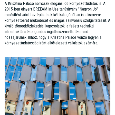
A Krisztina Palace nemcsak elegáns, de környezettudatos is. A
2015-ben elnyert BREEAM In-Use tanúsítvány "Nagyon Jó"
minősítést adott az épületnek két kategóriában is, elismerve
környezetbarát működését és magas színvonalú szolgáltatásait. A
kiváló tömegközlekedési kapcsolatok, a fejlett technikai
infrastruktúra és a gondos ingatlanüzemeltetés mind
hozzájárulnak ahhoz, hogy a Krisztina Palace vonzó legyen a
környezettudatosság iránt elkötelezett vállalatok számára.