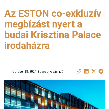
Az ESTON co-exkluzív
megbízást nyert a
budai Krisztina Palace
irodaházra
October 18, 2024
3 perc olvasási idő
•