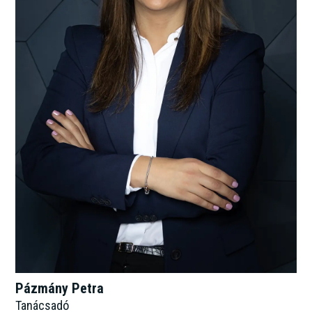
Pázmány Petra
Tanácsadó