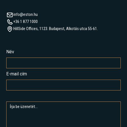
info@eston.hu
+36 1 877 1000
HillSide Offices, 1123. Budapest, Alkotás utca 55-61.
Név
E-mail cím