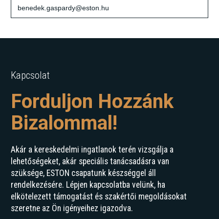
benedek.gaspardy@eston.hu
Kapcsolat
Forduljon Hozzánk
Bizalommal!
Akár a kereskedelmi ingatlanok terén vizsgálja a
lehetőségeket, akár speciális tanácsadásra van
szüksége, ESTON csapatunk készséggel áll
rendelkezésére. Lépjen kapcsolatba velünk, ha
elkötelezett támogatást és szakértői megoldásokat
szeretne az Ön igényeihez igazodva.