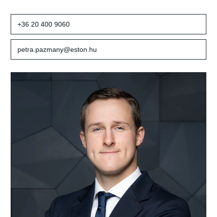
+36 20 400 9060
petra.pazmany@eston.hu