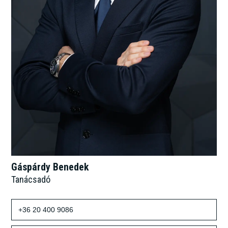
Gáspárdy Benedek
Tanácsadó
+36 20 400 9086