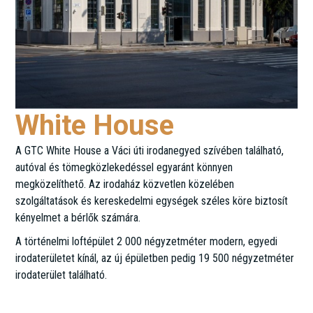
White House
A GTC White House a Váci úti irodanegyed szívében található,
autóval és tömegközlekedéssel egyaránt könnyen
megközelíthető. Az irodaház közvetlen közelében
szolgáltatások és kereskedelmi egységek széles köre biztosít
kényelmet a bérlők számára.
A történelmi loftépület 2 000 négyzetméter modern, egyedi
irodaterületet kínál, az új épületben pedig 19 500 négyzetméter
irodaterület található.
Váci út 47.