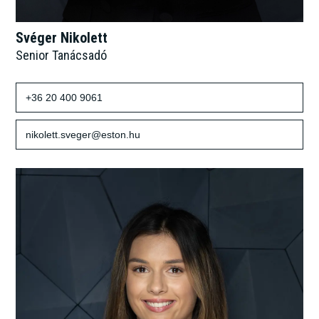
Svéger Nikolett
Senior Tanácsadó
+36 20 400 9061
nikolett.sveger@eston.hu