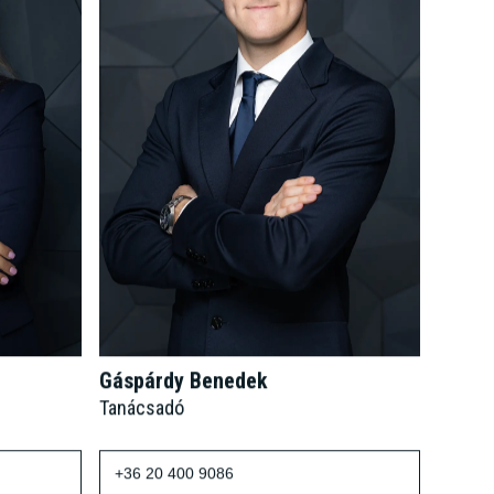
Gáspárdy Benedek
Tanácsadó