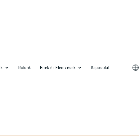
Rólunk
Kapcsolat
nk
Hírek és Elemzések