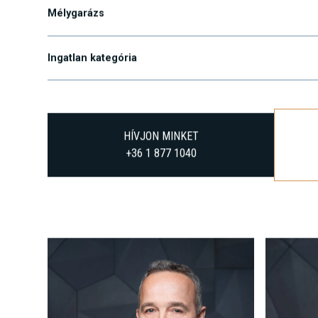
Mélygarázs
Ingatlan kategória
HÍVJON MINKET
+36 1 877 1040