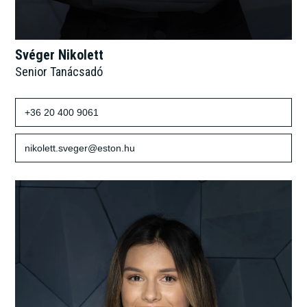
Svéger Nikolett
Senior Tanácsadó
+36 20 400 9061
nikolett.sveger@eston.hu