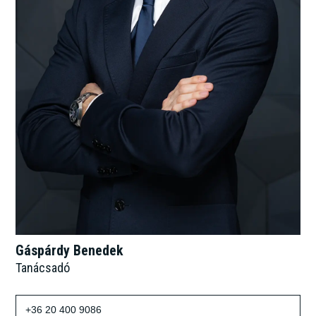
Gáspárdy Benedek
Tanácsadó
+36 20 400 9086