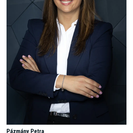
Pázmány Petra