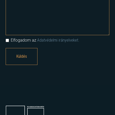
Elfogadom az
Adatvédelmi irányelveket.