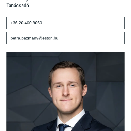
Tanácsadó
+36 20 400 9060
petra.pazmany@eston.hu