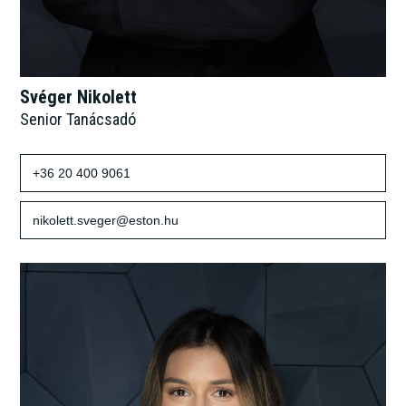
Svéger Nikolett
Senior Tanácsadó
+36 20 400 9061
nikolett.sveger@eston.hu