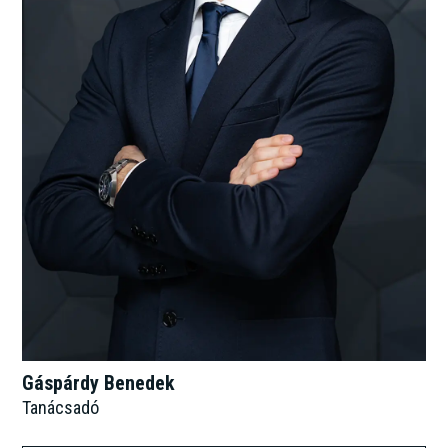
Gáspárdy Benedek
Tanácsadó