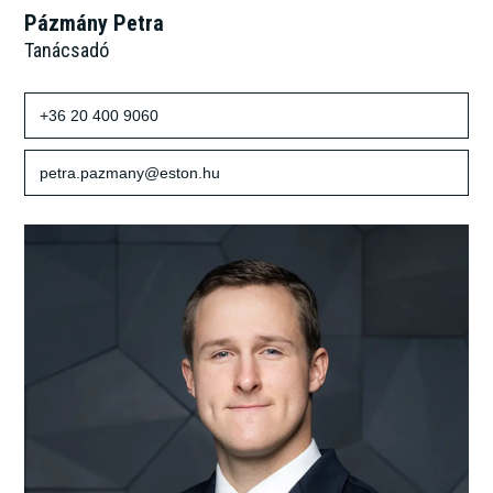
Pázmány Petra
Tanácsadó
+36 20 400 9060
petra.pazmany@eston.hu