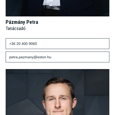
Pázmány Petra
Tanácsadó
+36 20 400 9060
petra.pazmany@eston.hu