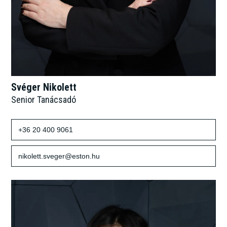
Svéger Nikolett
Senior Tanácsadó
+36 20 400 9061
nikolett.sveger@eston.hu