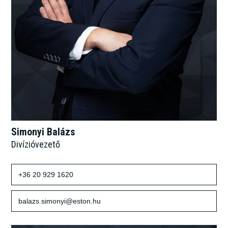
Simonyi Balázs
Divízióvezető
+36 20 929 1620
balazs.simonyi@eston.hu