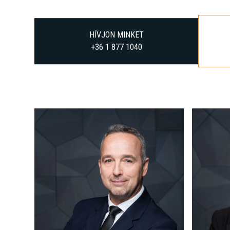
HÍVJON MINKET
+36 1 877 1040