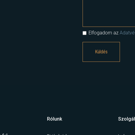
Elfogadom az
Adatvéd
Rólunk
Szolgál