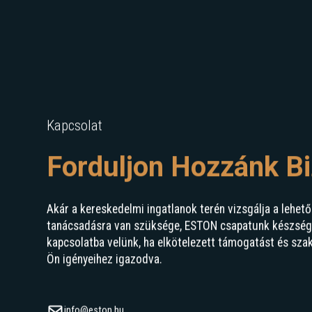
Kapcsolat
Forduljon Hozzánk B
Akár a kereskedelmi ingatlanok terén vizsgálja a lehető
tanácsadásra van szüksége, ESTON csapatunk készségge
kapcsolatba velünk, ha elkötelezett támogatást és sza
Ön igényeihez igazodva.