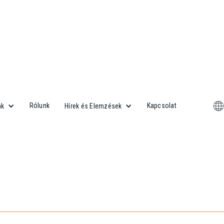
Rólunk
Kapcsolat
nk
Hírek és Elemzések