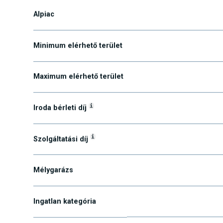
Kerület
Alpiac
Minimum elérhető terület
Maximum elérhető terület
i
Iroda bérleti díj
i
Szolgáltatási díj
Mélygarázs
Ingatlan kategória