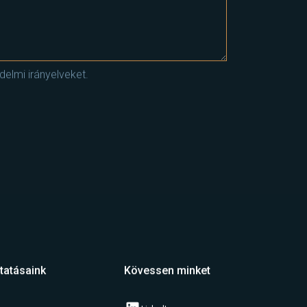
elmi irányelveket.
tatásaink
Kövessen minket