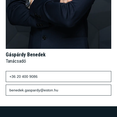
Gáspárdy Benedek
Tanácsadó
+36 20 400 9086
benedek.gaspardy@eston.hu