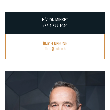
HÍVJON MINKET
+36 1 877 1040
ÍRJON NEKÜNK
office@eston.hu