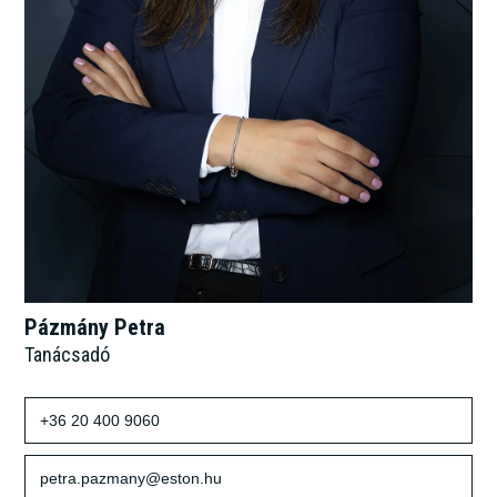
Pázmány Petra
Tanácsadó
+36 20 400 9060
petra.pazmany@eston.hu