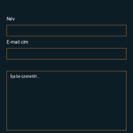
Név
E-mail cím