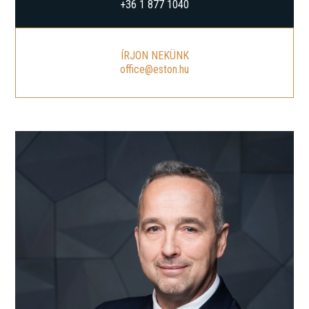
+36 1 877 1040
ÍRJON NEKÜNK
office@eston.hu