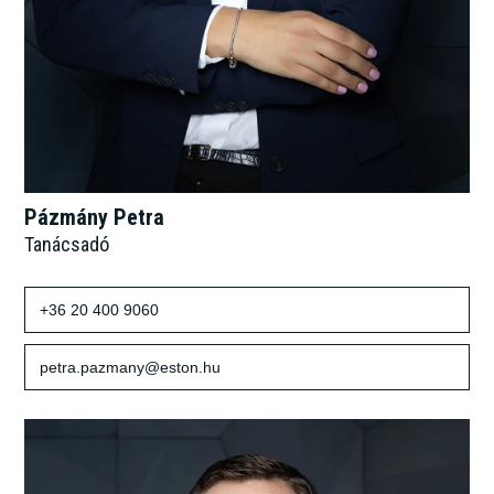
Pázmány Petra
Tanácsadó
+36 20 400 9060
petra.pazmany@eston.hu