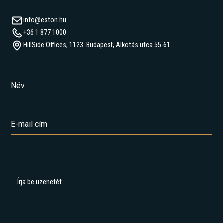
info@eston.hu
+36 1 877 1000
HillSide Offices, 1123. Budapest, Alkotás utca 55-61.
Név
E-mail cím