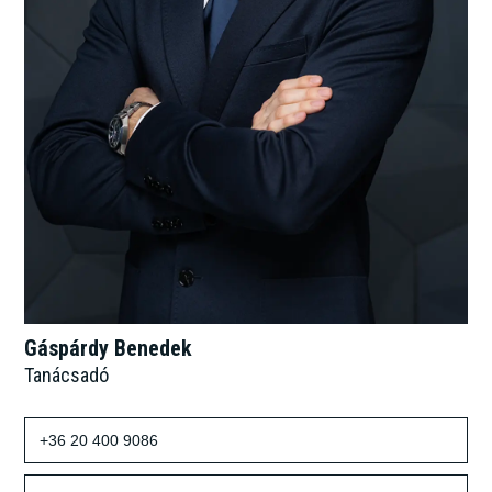
Gáspárdy Benedek
Tanácsadó
+36 20 400 9086