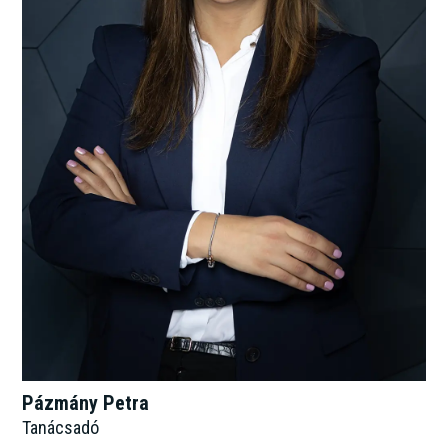
Pázmány Petra
Tanácsadó