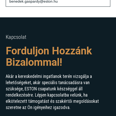
benedek.gaspardy@eston.hu
Kapcsolat
Forduljon Hozzánk
Bizalommal!
Akár a kereskedelmi ingatlanok terén vizsgálja a
lehetőségeket, akár speciális tanácsadásra van
szüksége, ESTON csapatunk készséggel áll
rendelkezésére. Lépjen kapcsolatba velünk, ha
elkötelezett támogatást és szakértői megoldásokat
szeretne az Ön igényeihez igazodva.