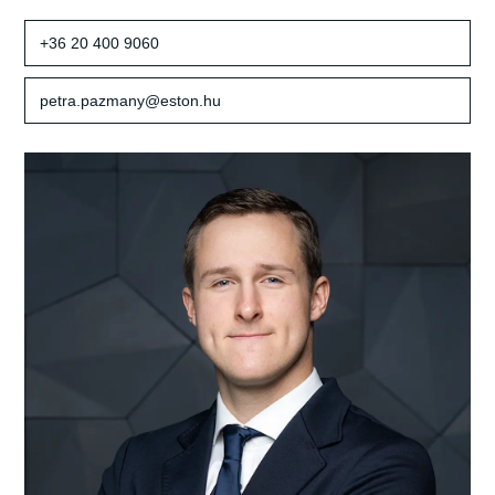
+36 20 400 9060
petra.pazmany@eston.hu