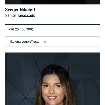
Svéger Nikolett
Senior Tanácsadó
+36 20 400 9061
nikolett.sveger@eston.hu