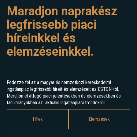
Maradjon naprakész
legfrissebb piaci
híreinkkel és
elemzéseinkkel.
Fedezze fel az a magyar és nemzetközi kereskedelmi
ingatlanpiac legfrissebb híreit és elemzéseit az ESTON-tól.
Merüljön el átfogó piaci jelentésekben és elemzésekben és
tanulmányokban az aktuális ingatlanpiaci trendekről.
Hírek
Elemzések