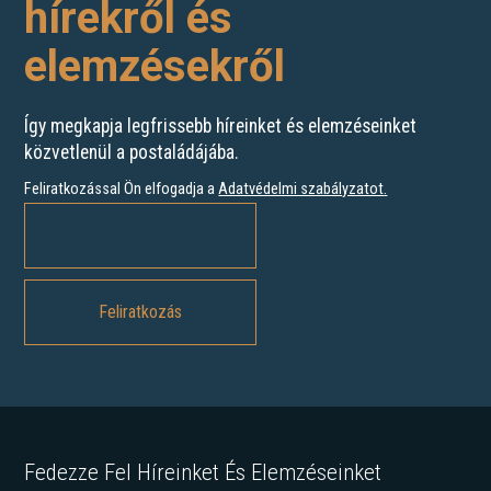
hírekről és
elemzésekről
Így megkapja legfrissebb híreinket és elemzéseinket
közvetlenül a postaládájába.
Feliratkozással Ön elfogadja a
Adatvédelmi szabályzatot
.
Fedezze Fel Híreinket És Elemzéseinket