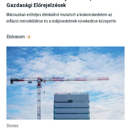
Gazdasági Előrejelzések
Márciusban erőteljes élénkülést mutatott a kiskereskedelem az
infláció mérséklődése és a reáljövedelmek növekedése közepette
Elolvasom
Stories