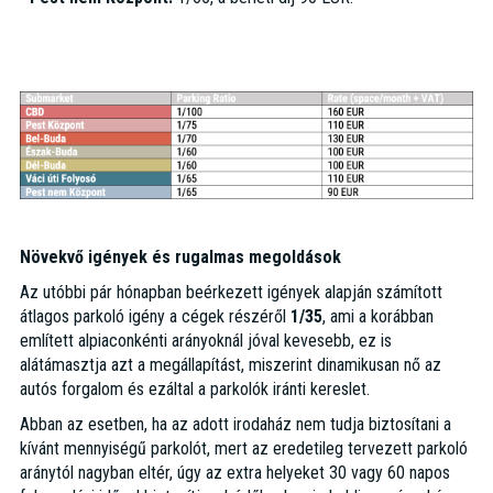
Növekvő igények és rugalmas megoldások
Az utóbbi pár hónapban beérkezett igények alapján számított
átlagos parkoló igény a cégek részéről
1/35
, ami a korábban
említett alpiaconkénti arányoknál jóval kevesebb, ez is
alátámasztja azt a megállapítást, miszerint dinamikusan nő az
autós forgalom és ezáltal a parkolók iránti kereslet.
Abban az esetben, ha az adott irodaház nem tudja biztosítani a
kívánt mennyiségű parkolót, mert az eredetileg tervezett parkoló
aránytól nagyban eltér, úgy az extra helyeket 30 vagy 60 napos