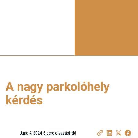
A nagy parkolóhely
kérdés
June 4, 2024
6 perc olvasási idő
•