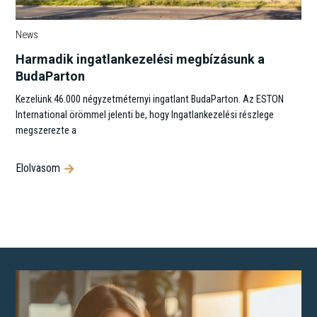
News
Harmadik ingatlankezelési megbízásunk a
BudaParton
Kezelünk 46.000 négyzetméternyi ingatlant BudaParton. Az ESTON
International örömmel jelenti be, hogy Ingatlankezelési részlege
megszerezte a
Elolvasom