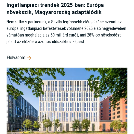
Ingatlanpiaci trendek 2025-ben: Európa
növekszik, Magyarország adaptálódik
Nemzetközi partnerünk, a Savills legfrissebb előrejelzése szerint az
európai ingatlanpiaci befektetések volumene 2025 első negyedévében
várhatóan meghaladja az 50 milliárd eurót, ami 28%-os növekedést
jelent az előző évi azonos időszakhoz képest.
Elolvasom