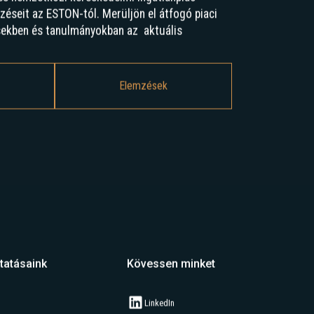
mzéseit az ESTON-tól. Merüljön el átfogó piaci
sekben és tanulmányokban az aktuális
Elemzések
tatásaink
Kövessen minket
LinkedIn