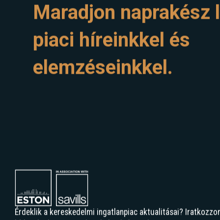
Maradjon naprakész l
piaci híreinkkel és
elemzéseinkkel.
Érdeklik a kereskedelmi ingatlanpiac aktualitásai? Iratkozzon