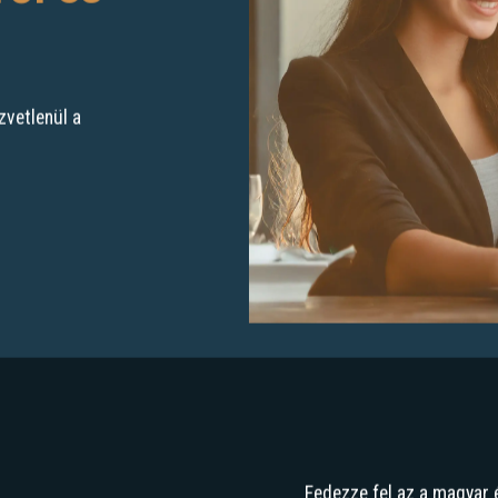
zvetlenül a
Fedezze fel az a magyar 