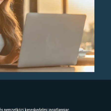
és nemzetközi kereskedelmi ingatlanpiac