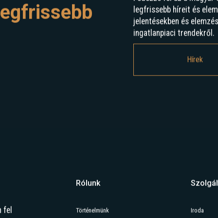
egfrissebb
legfrissebb híreit és ele
jelentésekben és elemzé
ingatlanpiaci trendekről.
Hírek
Rólunk
Szolgál
 fel
Történelmünk
Iroda