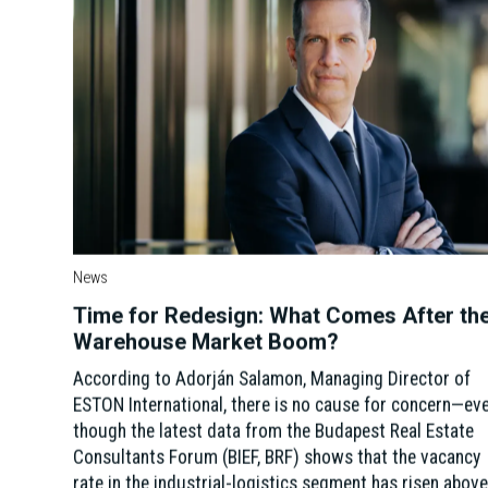
News
Time for Redesign: What Comes After th
Warehouse Market Boom?
According to Adorján Salamon, Managing Director of
ESTON International, there is no cause for concern—ev
though the latest data from the Budapest Real Estate
Consultants Forum (BIEF, BRF) shows that the vacancy
rate in the industrial-logistics segment has risen abov