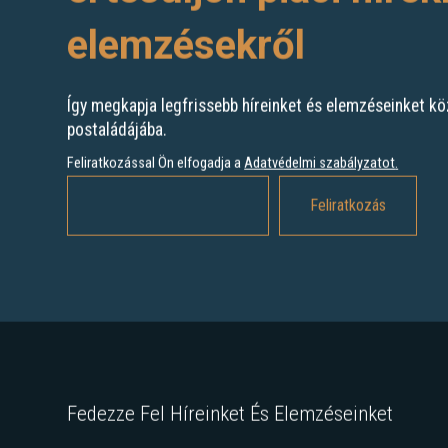
elemzésekről
Így megkapja legfrissebb híreinket és elemzéseinket kö
postaládájába.
Feliratkozással Ön elfogadja a
Adatvédelmi szabályzatot
.
Fedezze Fel Híreinket És Elemzéseinket