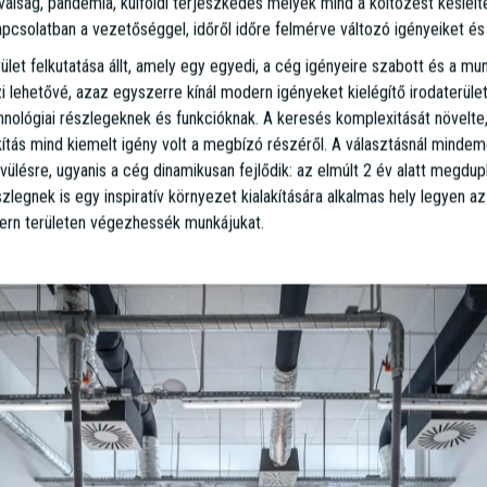
gények – a tökéletes székhely felkutatása