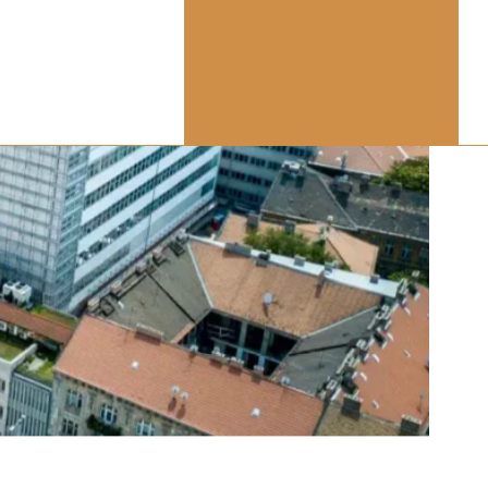
 Egy hosszú