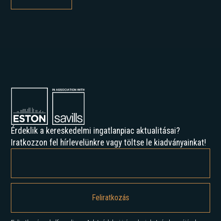
Érdeklik a kereskedelmi ingatlanpiac aktualitásai?
Iratkozzon fel hírlevelünkre vagy töltse le kiadványainkat!