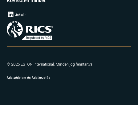
Kövessen minket
LinkedIn
© 2026 ESTON International. Minden jog fenntartva.
Adatvédelem és Adatkezelés