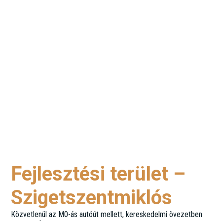
Fejlesztési terület –
Szigetszentmiklós
Közvetlenül az M0-ás autóút mellett, kereskedelmi övezetben