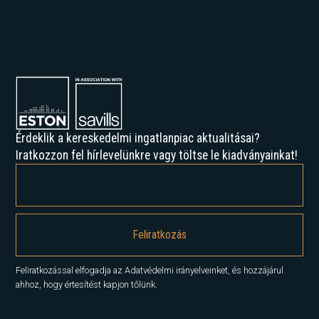
Érdeklik a kereskedelmi ingatlanpiac aktualitásai?
Iratkozzon fel hírlevelünkre vagy töltse le kiadványainkat!
Feliratkozással elfogadja az Adatvédelmi irányelveinket, és hozzájárul
ahhoz, hogy értesítést kapjon tőlünk.