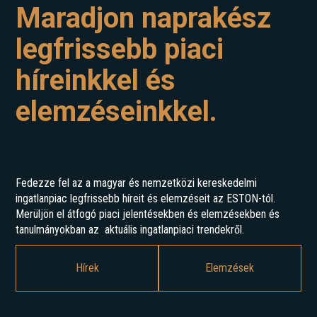
Maradjon naprakész
legfrissebb piaci
híreinkkel és
elemzéseinkkel.
Fedezze fel az a magyar és nemzetközi kereskedelmi
ingatlanpiac legfrissebb híreit és elemzéseit az ESTON-tól.
Merüljön el átfogó piaci jelentésekben és elemzésekben és
tanulmányokban az aktuális ingatlanpiaci trendekről.
Hírek
Elemzések