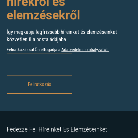
hírekről és
elemzésekről
Így megkapja legfrissebb híreinket és elemzéseinket
közvetlenül a postaládájába.
Feliratkozással Ön elfogadja a
Adatvédelmi szabályzatot
.
Fedezze Fel Híreinket És Elemzéseinket