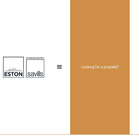
Looking for a property?