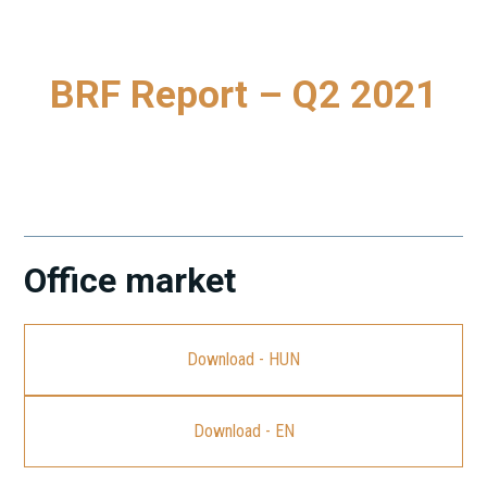
BRF Report – Q2 2021
To download our latest Budapest Research Forum (BRF)
Report, please click on the link.
Office market
Download - HUN
Download - EN