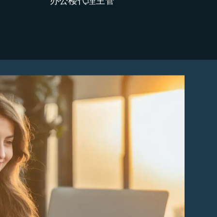
Balázs Simonyi
MRICS
办公楼代理主管