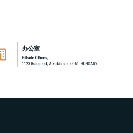
办公室
Hillside Offices,
1123 Budapest, Alkotás str. 55-61. HUNGARY