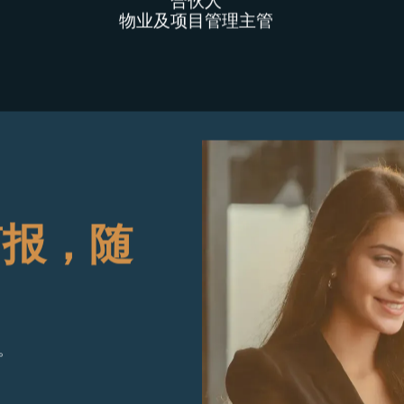
Dániel Pintér
合伙人
物业及项目管理主管
简报，随
。