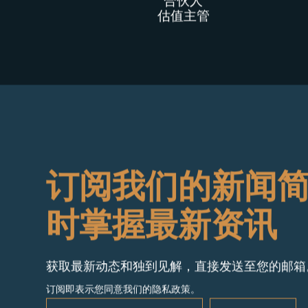
Éva Martonosi
MRICS
合伙人
估值主管
订阅我们的新闻
时掌握最新资讯
获取最新动态和独到见解，直接发送至您的邮箱