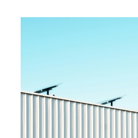
工业地产
为商业客户量身
位服务。
30 年的行业经验，结合实时市场洞察，为您提
览。