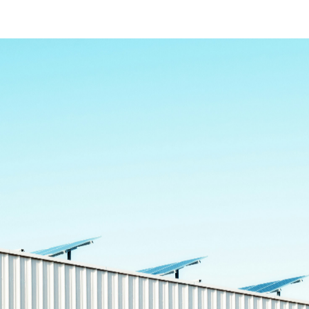
我们为房东提供专家咨询
定制的全方
势，确保最佳利用率。
对于房产所有者，我们提
产价值。
我们为租户和潜在买家量
供对当前市场趋势的全面概
佳租赁或购买机会，并提