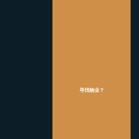
寻找物业？