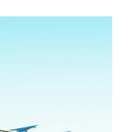
服务，以实现最佳租户组合，并持续监测市场趋
供战略指导，通过与理想买家建立联系来提升资
身定制咨询服务，协助他们识别、寻找和分析最
供突破常规的解决方案。