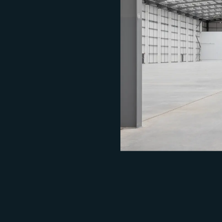
服务
和深厚的市场洞察力，我们提供量
种挑战，始终将客户目标放在