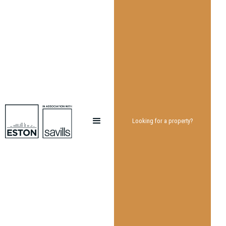
Looking for a property?