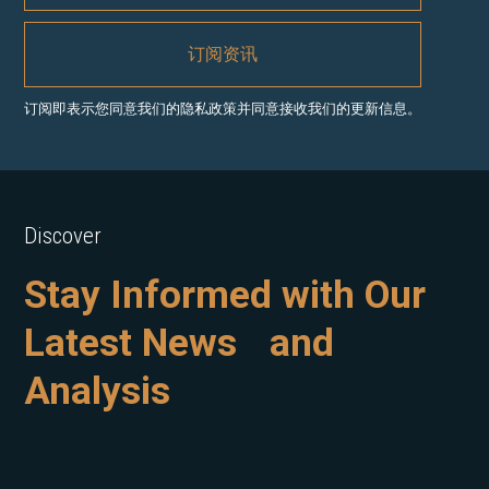
订阅即表示您同意我们的隐私政策并同意接收我们的更新信息。
Discover
Stay Informed with Our
Latest News and
Analysis