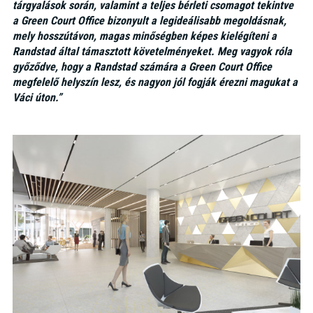
tárgyalások során, valamint a teljes bérleti csomagot tekintve
a Green Court Office bizonyult a legideálisabb megoldásnak,
mely hosszútávon, magas minőségben képes kielégíteni a
Randstad által támasztott követelményeket. Meg vagyok róla
győződve, hogy a Randstad számára a Green Court Office
megfelelő helyszín lesz, és nagyon jól fogják érezni magukat a
Váci úton.”