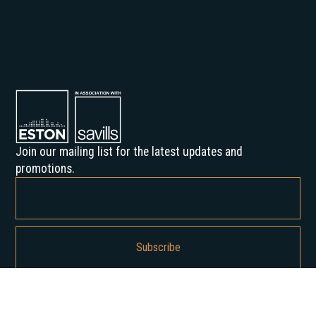
Join our mailing list for the latest updates and
promotions.
By subscribing, you agree to our Privacy Policy and consent to receive
updates from us.