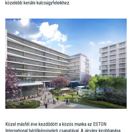
közelebb kerülni kulcsügyfeleikhez.
Közel másfél éve kezdődött a közös munka az ESTON
International bérlőképviseleti csapatával. A járvány kirobbanása