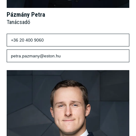
Pázmány Petra
Tanácsadó
+36 20 400 9060
petra.pazmany@eston.hu