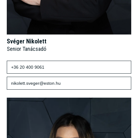
Svéger Nikolett
Senior Tanácsadó
+36 20 400 9061
nikolett.sveger@eston.hu