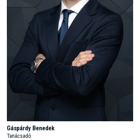
Gáspárdy Benedek
Tanácsadó