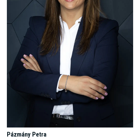
Pázmány Petra