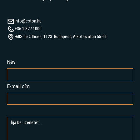
info@eston.hu
+36 1 877 1000
HillSide Offices, 1123. Budapest, Alkotás utca 55-61.
Név
E-mail cím