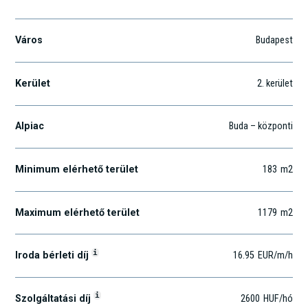
Város
Budapest
Kerület
2
. kerület
Alpiac
Buda – központi
Minimum elérhető terület
183
m2
Maximum elérhető terület
1179
m2
i
Iroda bérleti díj
16.95
EUR
/m
/h
i
Szolgáltatási díj
2600
HUF
/hó