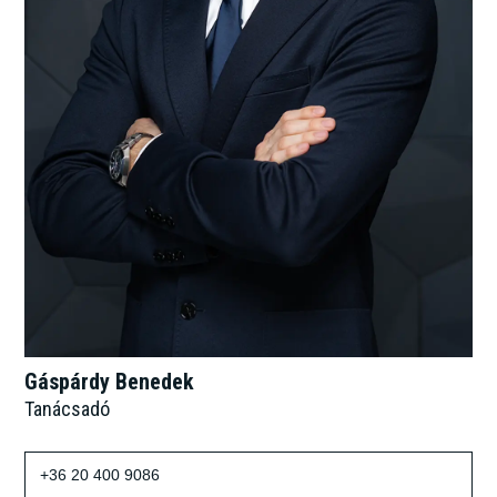
Gáspárdy Benedek
Tanácsadó
+36 20 400 9086