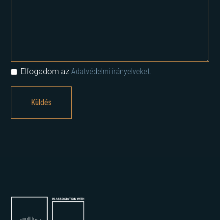
Elfogadom az
Adatvédelmi irányelveket.