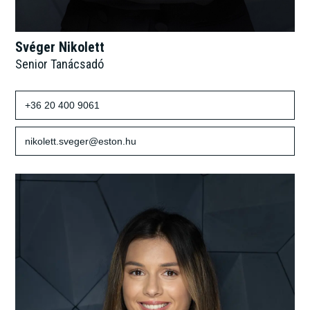
Svéger Nikolett
Senior Tanácsadó
+36 20 400 9061
nikolett.sveger@eston.hu