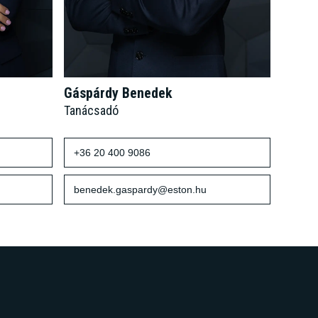
Gáspárdy Benedek
Tanácsadó
+36 20 400 9086
benedek.gaspardy@eston.hu