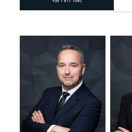
HÍVJON MINKET
+36 1 877 1040