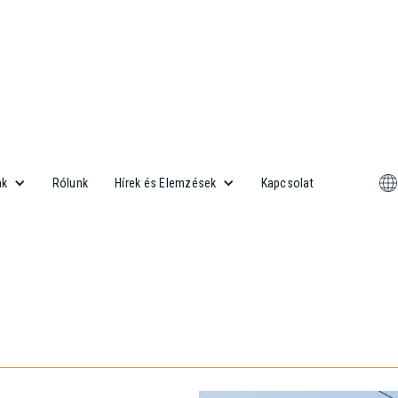
Rólunk
Kapcsolat
nk
Hírek és Elemzések