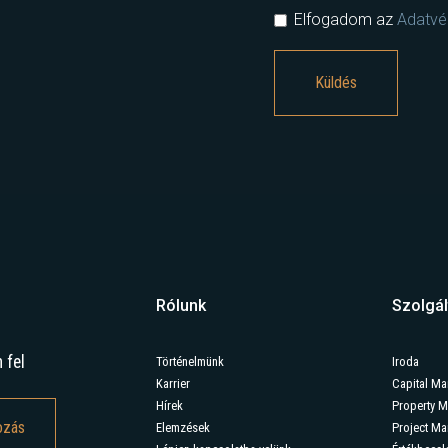
Elfogadom az
Adatvéd
Rólunk
Szolgál
 fel
Történelmünk
Iroda
Karrier
Capital Ma
Hírek
Property 