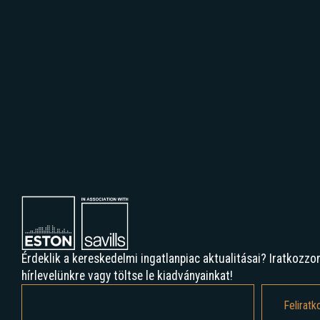
Érdeklik a kereskedelmi ingatlanpiac aktualitásai? Iratkozzon
hírlevelünkre vagy töltse le kiadványainkat!