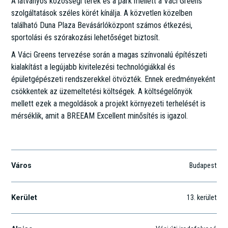
A látványos közösségi terek és a park mellett a Váci Greens
szolgáltatások széles körét kínálja. A közvetlen közelben
található Duna Plaza Bevásárlóközpont számos étkezési,
sportolási és szórakozási lehetőséget biztosít.
A Váci Greens tervezése során a magas színvonalú építészeti
kialakítást a legújabb kivitelezési technológiákkal és
épületgépészeti rendszerekkel ötvözték. Ennek eredményeként
csökkentek az üzemeltetési költségek. A költségelőnyök
mellett ezek a megoldások a projekt környezeti terhelését is
mérséklik, amit a BREEAM Excellent minősítés is igazol.
Váci út 117-119.
Város
Budapest
Kerület
13
. kerület