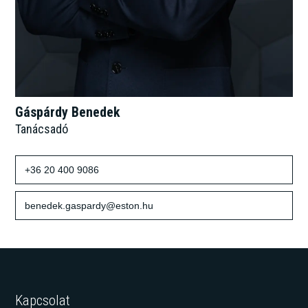
Gáspárdy Benedek
Tanácsadó
+36 20 400 9086
benedek.gaspardy@eston.hu
Kapcsolat