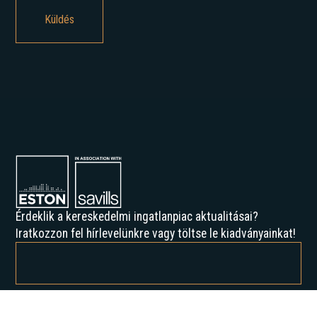
Érdeklik a kereskedelmi ingatlanpiac aktualitásai?
Iratkozzon fel hírlevelünkre vagy töltse le kiadványainkat!