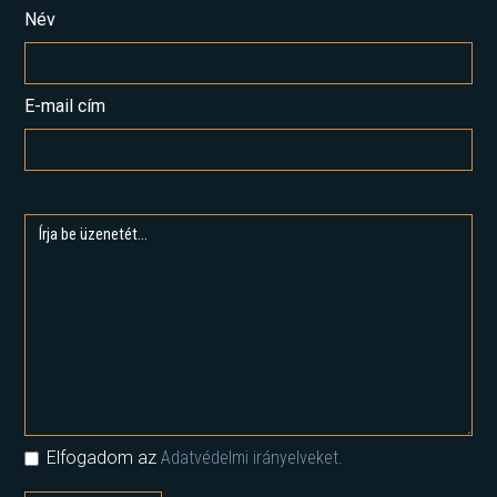
Név
E-mail cím
Elfogadom az
Adatvédelmi irányelveket.