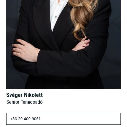
Svéger Nikolett
Senior Tanácsadó
+36 20 400 9061