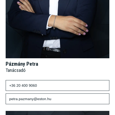
Pázmány Petra
Tanácsadó
+36 20 400 9060
petra.pazmany@eston.hu