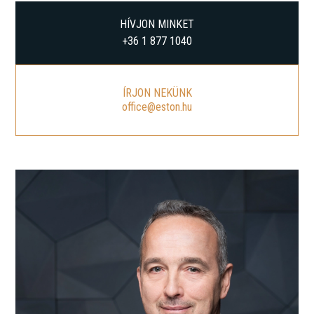
HÍVJON MINKET
+36 1 877 1040
ÍRJON NEKÜNK
office@eston.hu