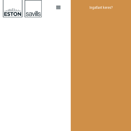
Ingatlant keres?