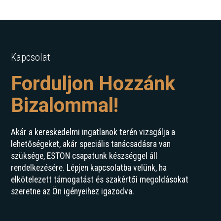
Kapcsolat
Forduljon Hozzánk
Bizalommal!
Akár a kereskedelmi ingatlanok terén vizsgálja a
lehetőségeket, akár speciális tanácsadásra van
szüksége, ESTON csapatunk készséggel áll
rendelkezésére. Lépjen kapcsolatba velünk, ha
elkötelezett támogatást és szakértői megoldásokat
szeretne az Ön igényeihez igazodva.