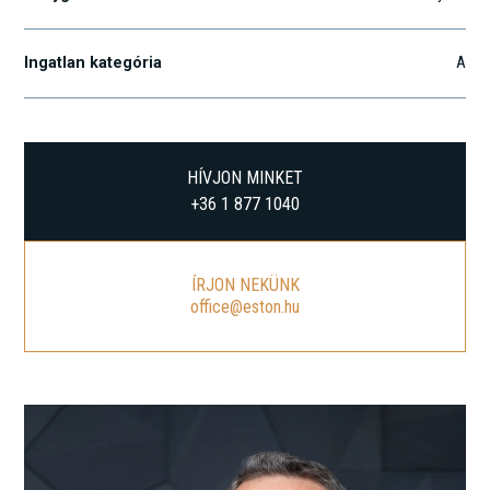
Ingatlan kategória
A
HÍVJON MINKET
+36 1 877 1040
ÍRJON NEKÜNK
office@eston.hu