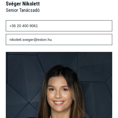
Svéger Nikolett
Senior Tanácsadó
+36 20 400 9061
nikolett.sveger@eston.hu