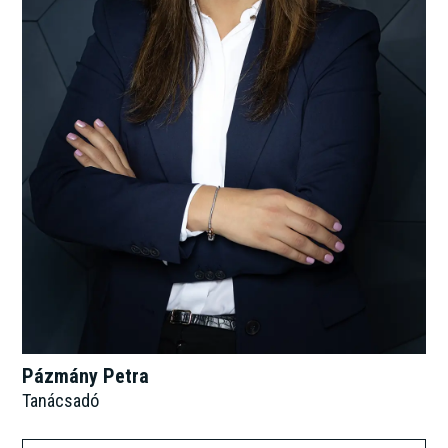
Pázmány Petra
Tanácsadó