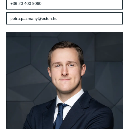
+36 20 400 9060
petra.pazmany@eston.hu