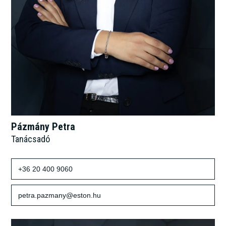
Pázmány Petra
Tanácsadó
+36 20 400 9060
petra.pazmany@eston.hu