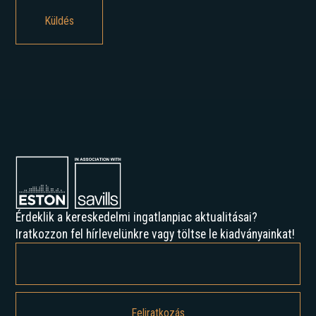
Érdeklik a kereskedelmi ingatlanpiac aktualitásai?
Iratkozzon fel hírlevelünkre vagy töltse le kiadványainkat!