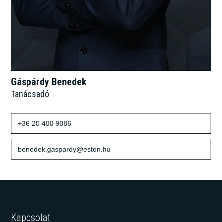
Gáspárdy Benedek
Tanácsadó
+36 20 400 9086
benedek.gaspardy@eston.hu
Kapcsolat