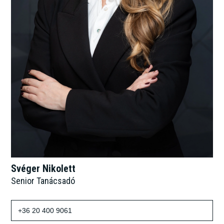
Svéger Nikolett
Senior Tanácsadó
+36 20 400 9061