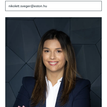
nikolett.sveger@eston.hu