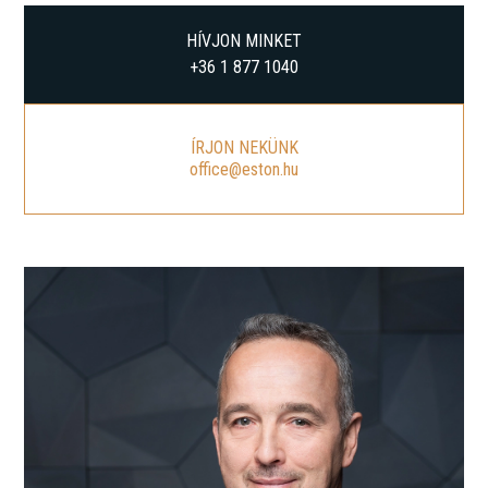
HÍVJON MINKET
+36 1 877 1040
ÍRJON NEKÜNK
office@eston.hu