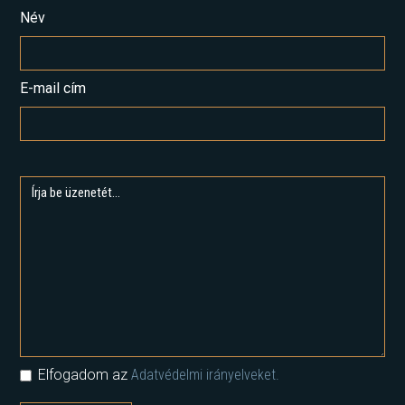
Név
E-mail cím
Elfogadom az
Adatvédelmi irányelveket.