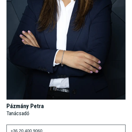
Pázmány Petra
Tanácsadó
+36 20 400 9060