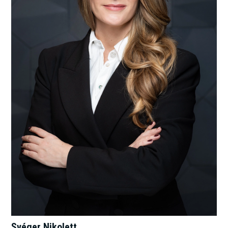
Svéger Nikolett