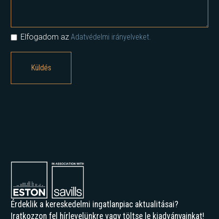
Elfogadom az
Adatvédelmi irányelveket.
Érdeklik a kereskedelmi ingatlanpiac aktualitásai?
Iratkozzon fel hírlevelünkre vagy töltse le kiadványainkat!