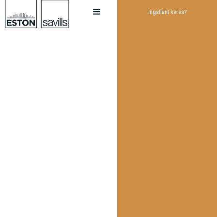
Ingatlant keres?