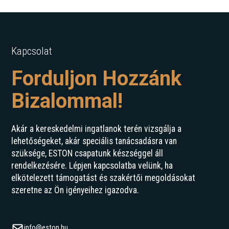
Kapcsolat
Forduljon Hozzánk
Bizalommal!
Akár a kereskedelmi ingatlanok terén vizsgálja a
lehetőségeket, akár speciális tanácsadásra van
szüksége, ESTON csapatunk készséggel áll
rendelkezésére. Lépjen kapcsolatba velünk, ha
elkötelezett támogatást és szakértői megoldásokat
szeretne az Ön igényeihez igazodva.
info@eston.hu