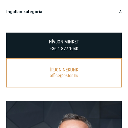
Ingatlan kategória
A
HÍVJON MINKET
+36 1 877 1040
ÍRJON NEKÜNK
office@eston.hu