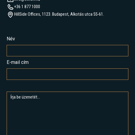
+36 1 877 1000
HillSide Offices, 1123. Budapest, Alkotás utca 55-61.
Név
E-mail cím