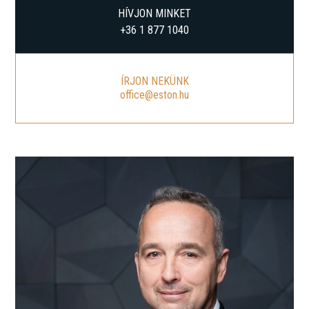
HÍVJON MINKET
+36 1 877 1040
ÍRJON NEKÜNK
office@eston.hu