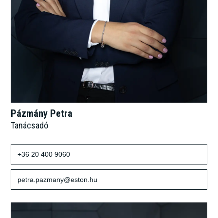
Pázmány Petra
Tanácsadó
+36 20 400 9060
petra.pazmany@eston.hu