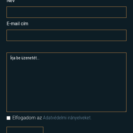
Név
E-mail cím
Elfogadom az
Adatvédelmi irányelveket.