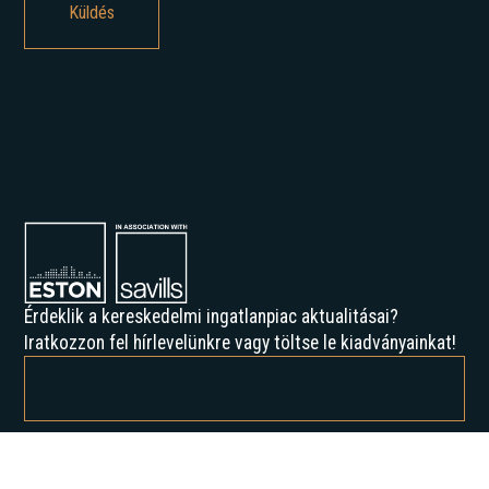
Érdeklik a kereskedelmi ingatlanpiac aktualitásai?
Iratkozzon fel hírlevelünkre vagy töltse le kiadványainkat!