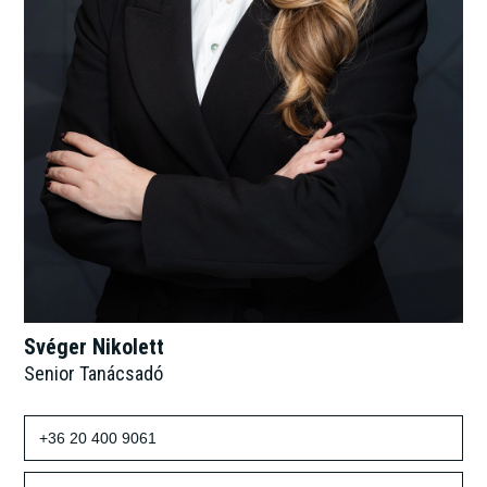
Svéger Nikolett
Senior Tanácsadó
+36 20 400 9061