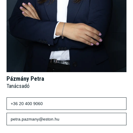
Pázmány Petra
Tanácsadó
+36 20 400 9060
petra.pazmany@eston.hu