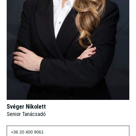
Svéger Nikolett
Senior Tanácsadó
+36 20 400 9061