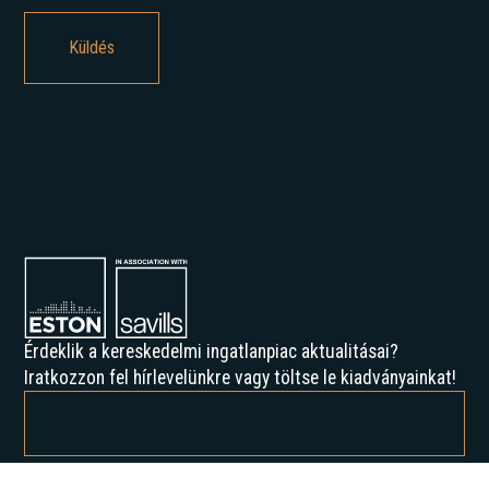
Érdeklik a kereskedelmi ingatlanpiac aktualitásai?
Iratkozzon fel hírlevelünkre vagy töltse le kiadványainkat!