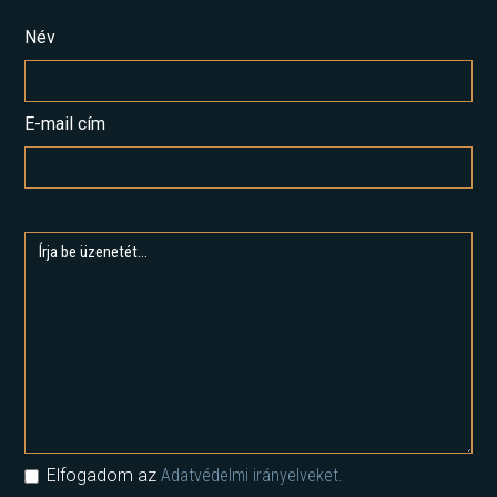
Név
E-mail cím
Elfogadom az
Adatvédelmi irányelveket.