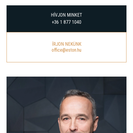
HÍVJON MINKET
+36 1 877 1040
ÍRJON NEKÜNK
office@eston.hu