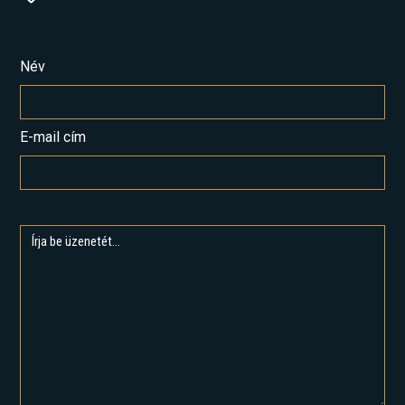
Név
E-mail cím