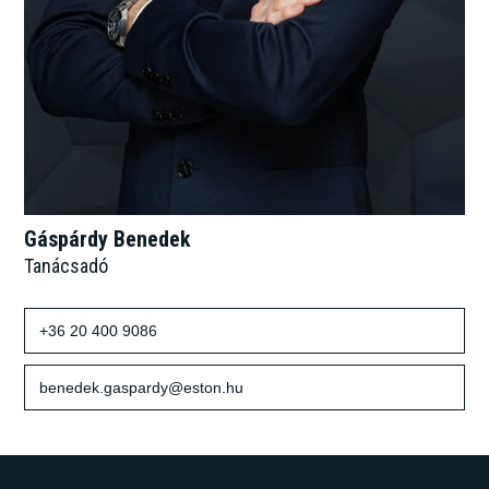
Gáspárdy Benedek
Tanácsadó
+36 20 400 9086
benedek.gaspardy@eston.hu