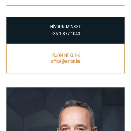
HÍVJON MINKET
+36 1 877 1040
ÍRJON NEKÜNK
office@eston.hu