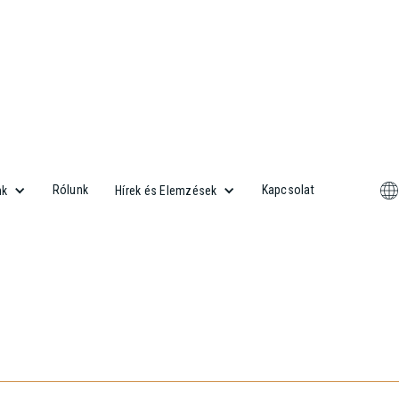
Rólunk
Kapcsolat
nk
Hírek és Elemzések