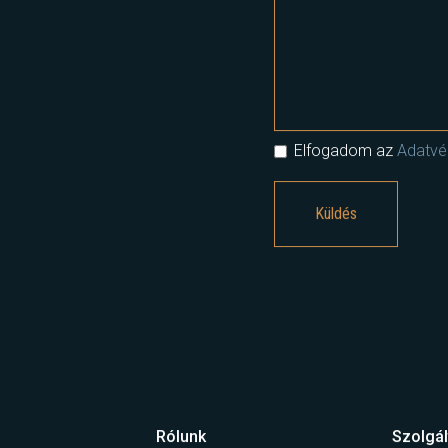
Elfogadom az
Adatvéd