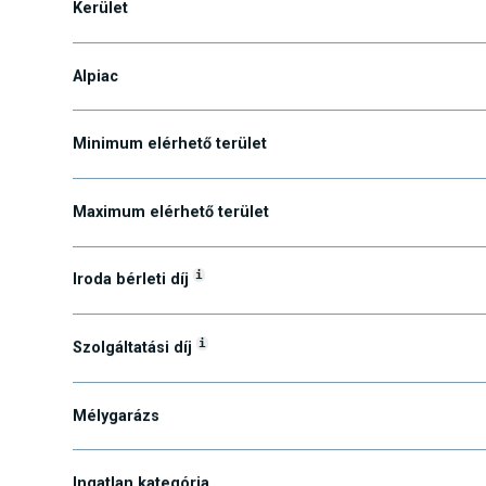
Kerület
Alpiac
Minimum elérhető terület
Maximum elérhető terület
i
Iroda bérleti díj
i
Szolgáltatási díj
Mélygarázs