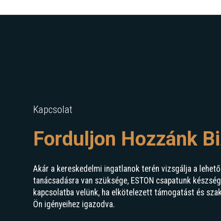
Kapcsolat
Forduljon Hozzánk B
Akár a kereskedelmi ingatlanok terén vizsgálja a lehető
tanácsadásra van szüksége, ESTON csapatunk készségge
kapcsolatba velünk, ha elkötelezett támogatást és sza