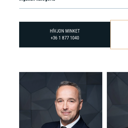
Ingatlan kategória
HÍVJON MINKET
+36 1 877 1040