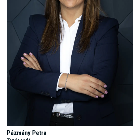
Pázmány Petra