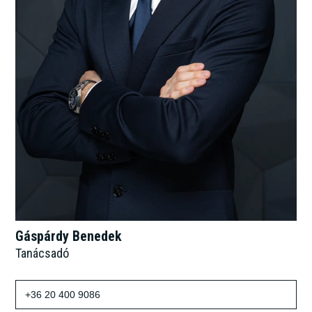
Gáspárdy Benedek
Tanácsadó
+36 20 400 9086