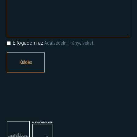
Elfogadom az
Adatvédelmi irányelveket.