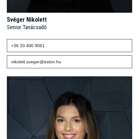
Svéger Nikolett
Senior Tanácsadó
+36 20 400 9061
nikolett.sveger@eston.hu