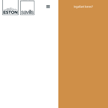
Ingatlant keres?