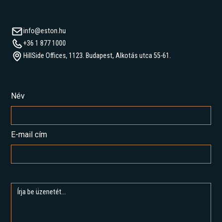
info@eston.hu
+36 1 877 1000
HillSide Offices, 1123. Budapest, Alkotás utca 55-61.
Név
E-mail cím