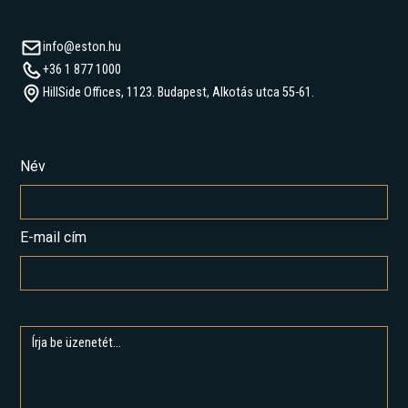
info@eston.hu
+36 1 877 1000
HillSide Offices, 1123. Budapest, Alkotás utca 55-61.
Név
E-mail cím