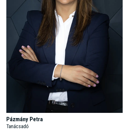
Pázmány Petra
Tanácsadó