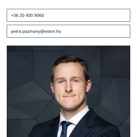
+36 20 400 9060
petra.pazmany@eston.hu