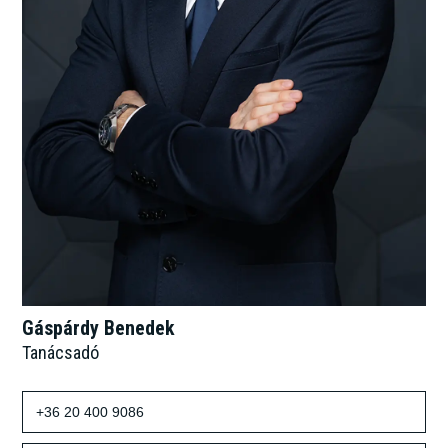
Gáspárdy Benedek
Tanácsadó
+36 20 400 9086