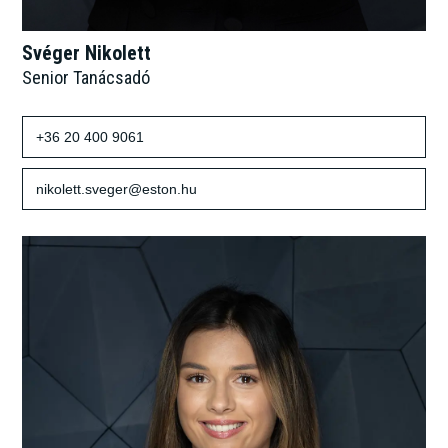
Svéger Nikolett
Senior Tanácsadó
+36 20 400 9061
nikolett.sveger@eston.hu