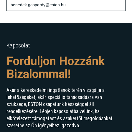
benedek.gaspardy@eston.hu
Kapcsolat
Forduljon Hozzánk
Bizalommal!
Akár a kereskedelmi ingatlanok terén vizsgálja a
lehetőségeket, akár speciális tanácsadásra van
szüksége, ESTON csapatunk készséggel áll
rendelkezésére. Lépjen kapcsolatba velünk, ha
elkötelezett támogatást és szakértői megoldásokat
szeretne az Ön igényeihez igazodva.