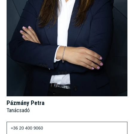
Pázmány Petra
Tanácsadó
+36 20 400 9060