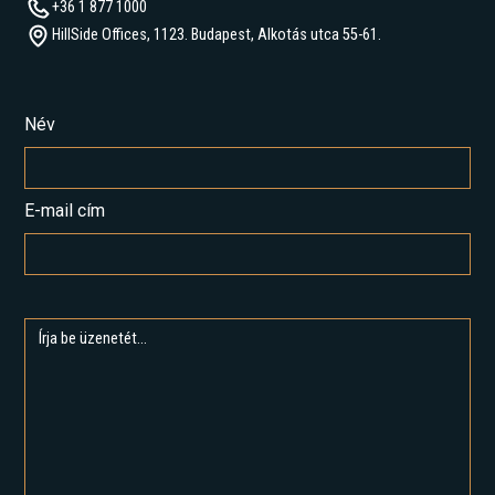
+36 1 877 1000
HillSide Offices, 1123. Budapest, Alkotás utca 55-61.
Név
E-mail cím