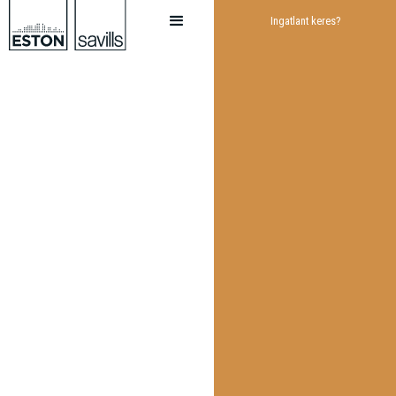
Ingatlant keres?