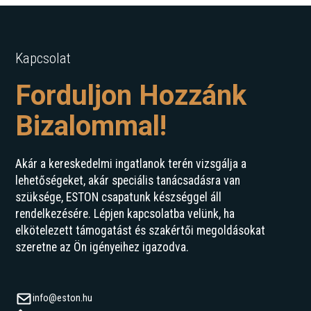
Kapcsolat
Forduljon Hozzánk
Bizalommal!
Akár a kereskedelmi ingatlanok terén vizsgálja a
lehetőségeket, akár speciális tanácsadásra van
szüksége, ESTON csapatunk készséggel áll
rendelkezésére. Lépjen kapcsolatba velünk, ha
elkötelezett támogatást és szakértői megoldásokat
szeretne az Ön igényeihez igazodva.
info@eston.hu