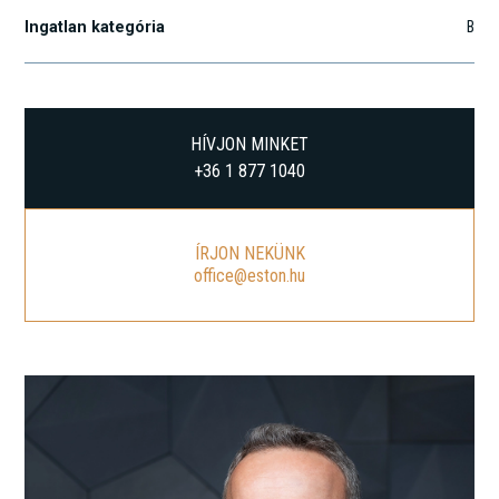
Ingatlan kategória
B
HÍVJON MINKET
+36 1 877 1040
ÍRJON NEKÜNK
office@eston.hu