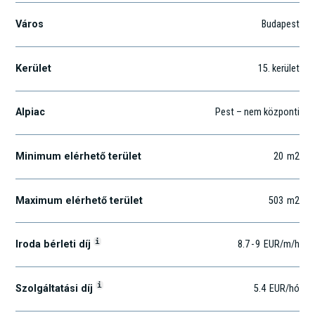
Város
Budapest
Kerület
15
. kerület
Alpiac
Pest – nem központi
Minimum elérhető terület
20
m2
Maximum elérhető terület
503
m2
i
Iroda bérleti díj
8.7
-
9
EUR
/m
/h
i
Szolgáltatási díj
5.4
EUR
/hó