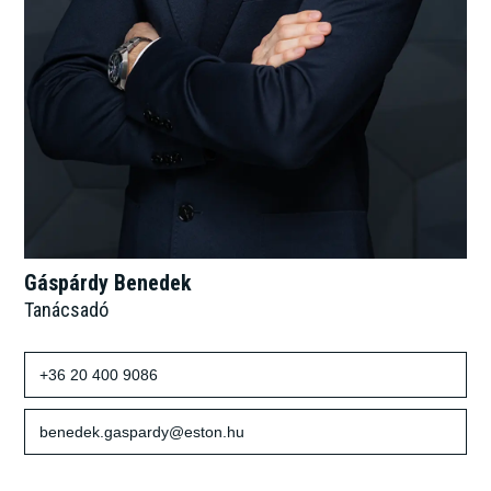
Gáspárdy Benedek
Tanácsadó
+36 20 400 9086
benedek.gaspardy@eston.hu