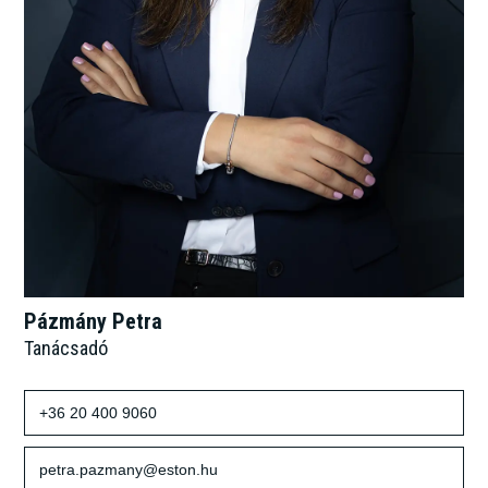
Pázmány Petra
Tanácsadó
+36 20 400 9060
petra.pazmany@eston.hu