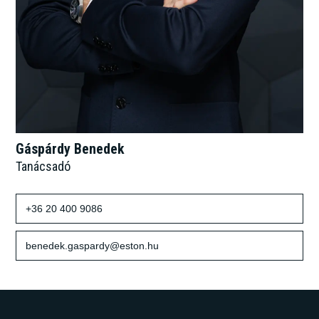
Gáspárdy Benedek
Tanácsadó
+36 20 400 9086
benedek.gaspardy@eston.hu