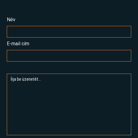
Név
E-mail cím