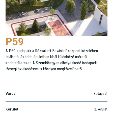
P59
A P59 Irodapark a Rózsakert Bevásárlóközpont közelében
található, és több épületben kínál különböző méretű
irodaterületeket. A Szemlőhegyen elhelyezkedő irodapark
tömegközlekedéssel is könnyen megközelíthető.
Pusztaszeri út 59.
Város
Budapest
Kerület
2
. kerület