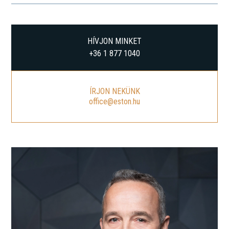
HÍVJON MINKET
+36 1 877 1040
ÍRJON NEKÜNK
office@eston.hu