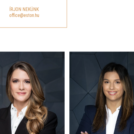
ÍRJON NEKÜNK
office@eston.hu