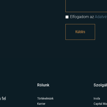
Elfogadom az
Adatvéd
Rólunk
Szolgál
 fel
Történelmünk
Iroda
Karrier
Capital Ma