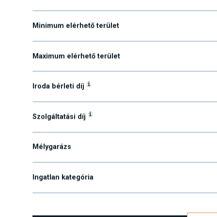
Minimum elérhető terület
Maximum elérhető terület
i
Iroda bérleti díj
i
Szolgáltatási díj
Mélygarázs
Ingatlan kategória