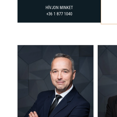
HÍVJON MINKET
+36 1 877 1040