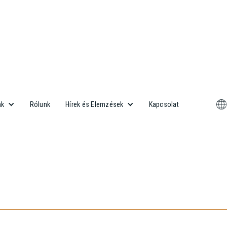
Rólunk
Kapcsolat
nk
Hírek és Elemzések