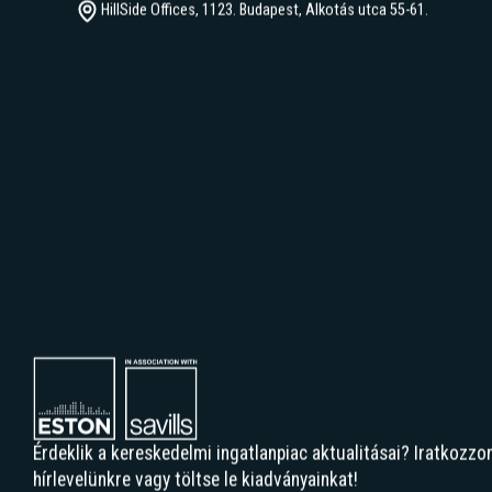
HillSide Offices, 1123. Budapest, Alkotás utca 55-61.
Érdeklik a kereskedelmi ingatlanpiac aktualitásai? Iratkozzon
hírlevelünkre vagy töltse le kiadványainkat!