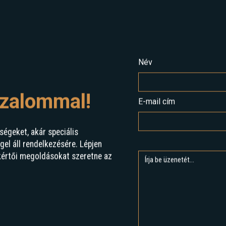
Név
izalommal!
E-mail cím
ségeket, akár speciális
l áll rendelkezésére. Lépjen
kértői megoldásokat szeretne az