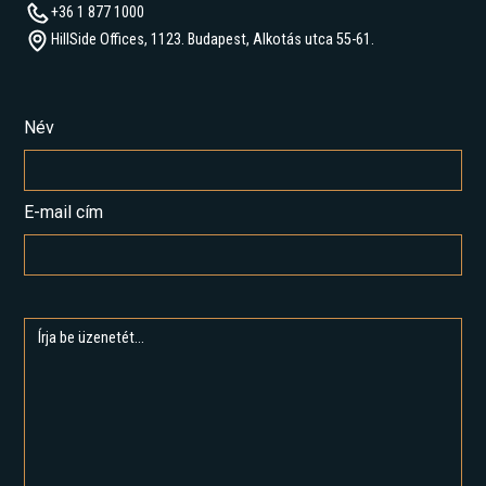
+36 1 877 1000
HillSide Offices, 1123. Budapest, Alkotás utca 55-61.
Név
E-mail cím