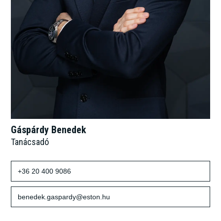
Gáspárdy Benedek
Tanácsadó
+36 20 400 9086
benedek.gaspardy@eston.hu