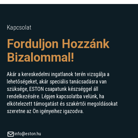
Kapcsolat
Forduljon Hozzánk
Bizalommal!
Akár a kereskedelmi ingatlanok terén vizsgálja a
lehetőségeket, akár speciális tanácsadásra van
szüksége, ESTON csapatunk készséggel áll
rendelkezésére. Lépjen kapcsolatba velünk, ha
elkötelezett támogatást és szakértői megoldásokat
szeretne az Ön igényeihez igazodva.
info@eston.hu