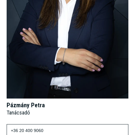
Pázmány Petra
Tanácsadó
+36 20 400 9060