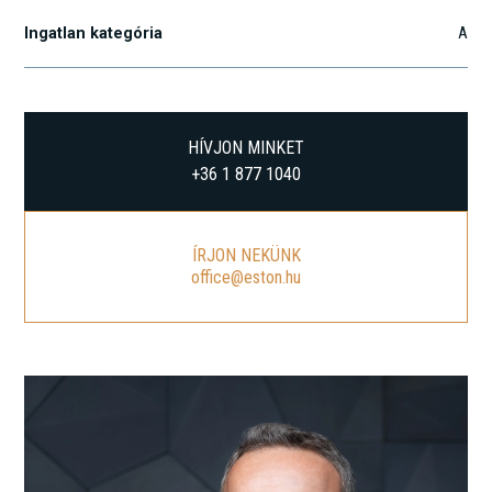
Ingatlan kategória
A
HÍVJON MINKET
+36 1 877 1040
ÍRJON NEKÜNK
office@eston.hu