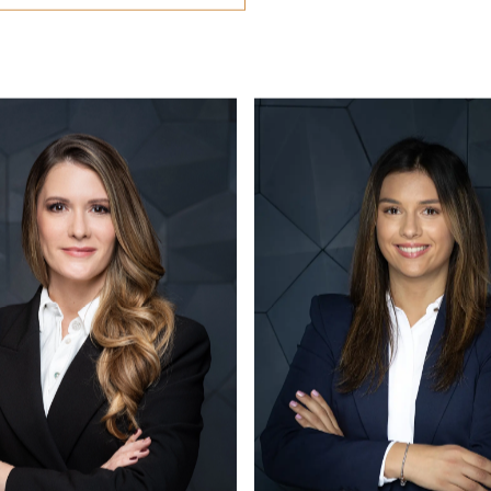
office@eston.hu