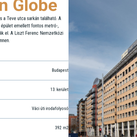
n Globe
s a Teve utca sarkán található. A
 épület emellett fontos metró-,
ik el. A Liszt Ferenc Nemzetközi
innen.
Budapest
13
. kerület
Váci úti irodafolyosó