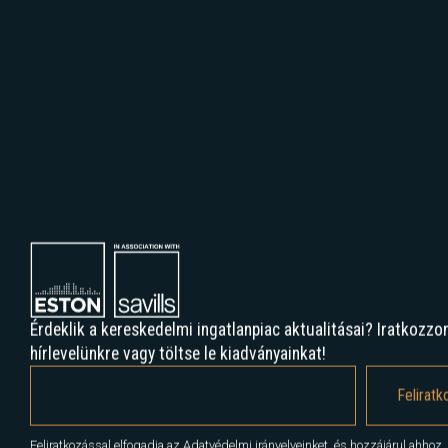
Érdeklik a kereskedelmi ingatlanpiac aktualitásai? Iratkozzon
hírlevelünkre vagy töltse le kiadványainkat!