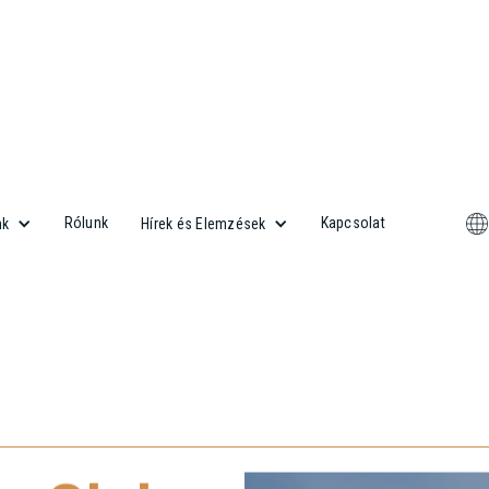
Rólunk
Kapcsolat
nk
Hírek és Elemzések