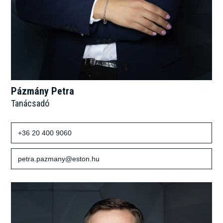
Pázmány Petra
Tanácsadó
+36 20 400 9060
petra.pazmany@eston.hu