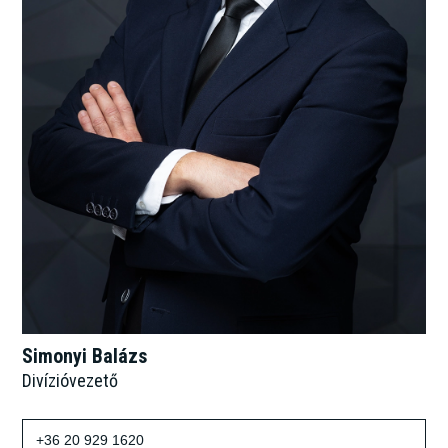
Simonyi Balázs
Divízióvezető
+36 20 929 1620