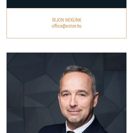
ÍRJON NEKÜNK
office@eston.hu