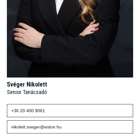
Svéger Nikolett
Senior Tanácsadó
+36 20 400 9061
nikolett.sveger@eston.hu