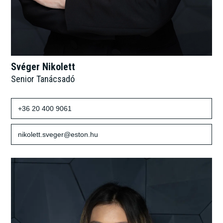
Svéger Nikolett
Senior Tanácsadó
+36 20 400 9061
nikolett.sveger@eston.hu