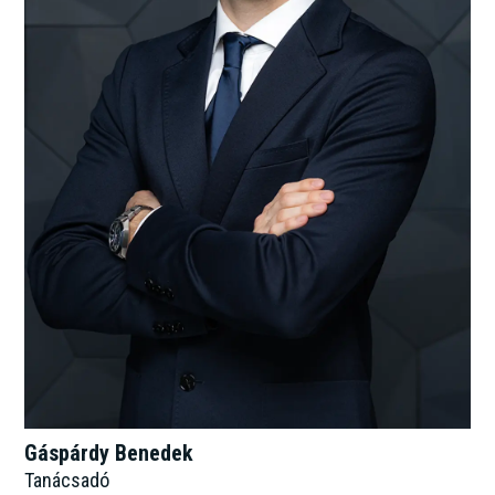
Gáspárdy Benedek
Tanácsadó