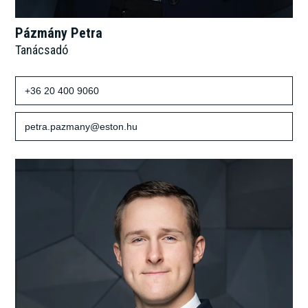
Pázmány Petra
Tanácsadó
+36 20 400 9060
petra.pazmany@eston.hu